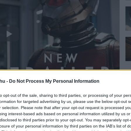
hu -
Do Not Process My Personal Information
to opt-out of the sale, sharing to third parties, or processing of your per
formation for targeted advertising by us, please use the below opt-out s
r selection. Please note that after your opt-out request is processed y
eing interest-based ads based on personal information utilized by us or
disclosed to third parties prior to your opt-out. You may separately opt-
losure of your personal information by third parties on the IAB’s list of
gya
#darázs
#peyton reed
#a hangya és a darázs