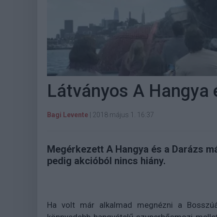
Látványos A Hangya és
Bagi Levente
|
2018 május 1. 16:37
Megérkezett A Hangya és a Darázs m
pedig akcióból nincs hiány.
Ha volt már alkalmad megnézni a Bosszúál