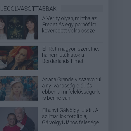
LEGOLVASOTTABBAK
A Verity olyan, mintha az
Eredet és egy pornófilm
keveredett volna össze
Eli Roth nagyon szeretné,
ha nem utálnátok a
Borderlands filmet
Ariana Grande visszavonul
a nyilvánosság elől, és
ebben a mi felelősségünk
is benne van
Elhunyt Gálvölgyi Judit, A
szilmarilok fordítója,
Gálvölgyi János felesége