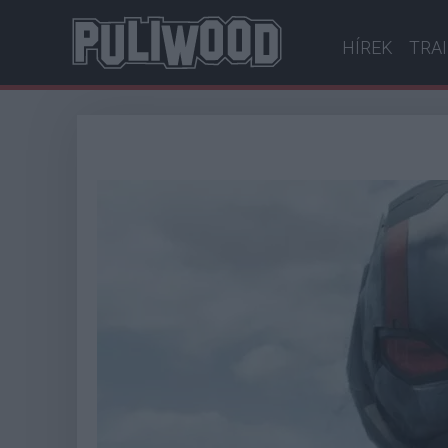
HÍREK
TRA