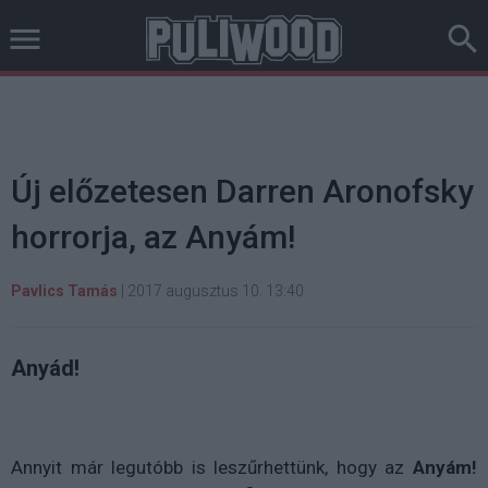
Új előzetesen Darren Aronofsky
horrorja, az Anyám!
Pavlics Tamás
|
2017 augusztus 10. 13:40
Anyád!
Annyit már legutóbb is leszűrhettünk, hogy az
Anyám!