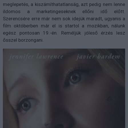
meglepetés, a kiszámíthatatlanság, azt pedig nem lenne
ildomos a marketingeseknek ellőni idő előtt.
Szerencsére erre már nem sok idejük maradt, ugyanis a
film októberben már el is startol a mozikban, nálunk
egész pontosan 19.-én. Reméljük jóleső érzés lesz
ősszel borzongani.