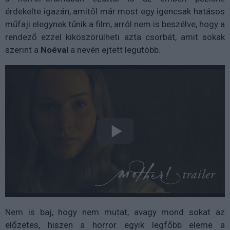
érdekelte igazán, amitől már most egy igencsak hatásos
műfaji elegynek tűnik a film, arról nem is beszélve, hogy a
rendező ezzel kiköszörülheti azta csorbát, amit sokak
szerint a
Noéval
a nevén ejtett legutóbb.
Nem is baj, hogy nem mutat, avagy mond sokat az
előzetes, hiszen a horror egyik legfőbb eleme a