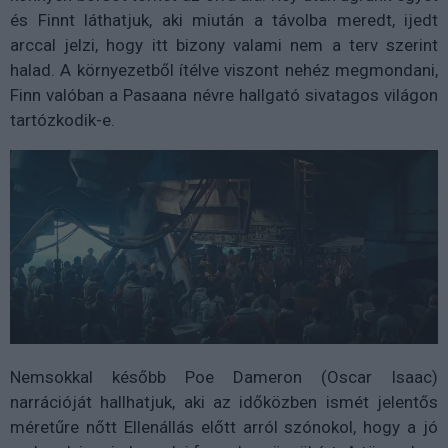
és Finnt láthatjuk, aki miután a távolba meredt, ijedt
arccal jelzi, hogy itt bizony valami nem a terv szerint
halad. A környezetből ítélve viszont nehéz megmondani,
Finn valóban a Pasaana névre hallgató sivatagos világon
tartózkodik-e.
Nemsokkal később Poe Dameron (Oscar Isaac)
narrációját hallhatjuk, aki az időközben ismét jelentős
méretűre nőtt Ellenállás előtt arról szónokol, hogy a jó