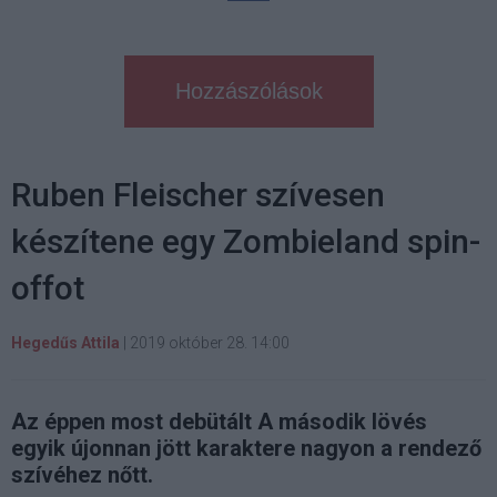
Hozzászólások
Ruben Fleischer szívesen
készítene egy Zombieland spin-
offot
Hegedűs Attila
|
2019 október 28. 14:00
Az éppen most debütált A második lövés
egyik újonnan jött karaktere nagyon a rendező
szívéhez nőtt.