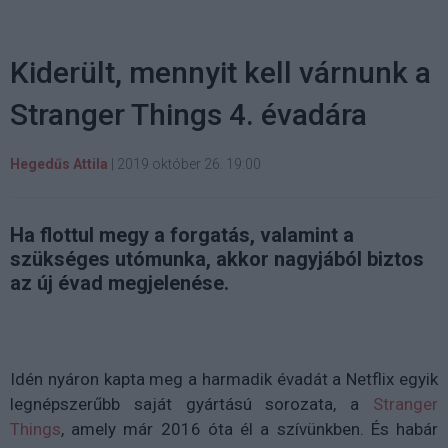
Kiderült, mennyit kell várnunk a
Stranger Things 4. évadára
Hegedűs Attila
|
2019 október 26. 19:00
Ha flottul megy a forgatás, valamint a
szükséges utómunka, akkor nagyjából biztos
az új évad megjelenése.
Idén nyáron kapta meg a harmadik évadát a Netflix egyik
legnépszerűbb saját gyártású sorozata, a
Stranger
Things
, amely már 2016 óta él a szívünkben. És habár