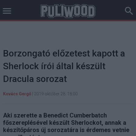
Borzongató előzetest kapott a
Sherlock írói által készült
Dracula sorozat
Kovács Gergő
|
2019 október 28. 18:00
Aki szerette a Benedict Cumberbatch
főszereplésével készült Sherlockot, annak a
készítőpáros új sorozatára is érdemes vetnie