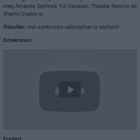
még Amanda Seyfried, Yul Vazquez, Thandie Newton és
Sharlto Copley is.
Frissítés:
már szinkronos változatban is nézhető!
Szinkronos:
Eredeti: