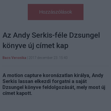
Hozzászólások
Az Andy Serkis-féle Dzsungel
könyve új címet kap
Bacs Veronika
|
2017 december 23. 15:40
A motion capture koronázatlan királya, Andy
Serkis lassan elkezdi forgatni a saját
Dzsungel könyve feldolgozását, mely most új
címet kapott.