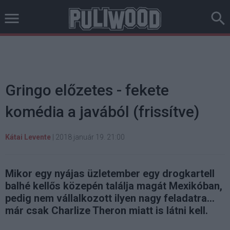
Gringo előzetes - fekete
komédia a javából (frissítve)
Kátai Levente
|
2018 január 19. 21:00
Mikor egy nyájas üzletember egy drogkartell
balhé kellős közepén találja magát Mexikóban,
pedig nem vállalkozott ilyen nagy feladatra...
már csak Charlize Theron miatt is látni kell.