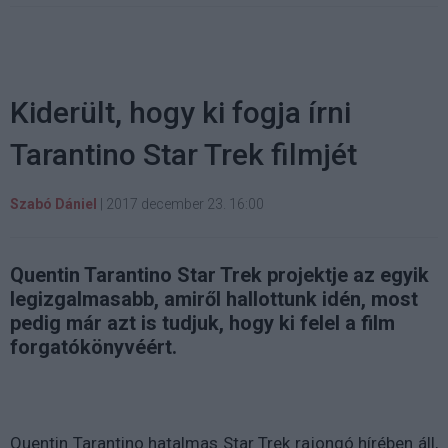
Kiderült, hogy ki fogja írni
Tarantino Star Trek filmjét
Szabó Dániel
|
2017 december 23. 16:00
Quentin Tarantino Star Trek projektje az egyik
legizgalmasabb, amiről hallottunk idén, most
pedig már azt is tudjuk, hogy ki felel a film
forgatókönyvéért.
Quentin Tarantino hatalmas Star Trek rajongó hírében áll,