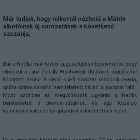
Már tudjuk, hogy mikortól nézhető a Mátrix
alkotóinak új sorozatának a következő
szezonja.
Bár a Netflix már tavaly augusztusban bejelentette, hogy
elkészül a Lana és Lilly Wachowski (Mátrix-trilógia) által
készített Sense 8 című sci-fi sorozat második évada,
azóta szinte semmit nem lehetett hallani a sorozat felől.
Most azonban ez megváltozott, ugyanis a Netflix
bejelentette a premierdátumot, és egy közelgő
különleges karácsonyi epizódról is lerántotta a leplet.