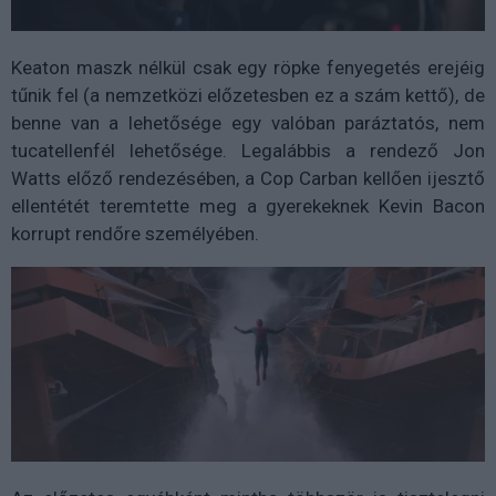
Keaton maszk nélkül csak egy röpke fenyegetés erejéig
tűnik fel (a nemzetközi előzetesben ez a szám kettő), de
benne van a lehetősége egy valóban paráztatós, nem
tucatellenfél lehetősége. Legalábbis a rendező Jon
Watts előző rendezésében, a Cop Carban kellően ijesztő
ellentétét teremtette meg a gyerekeknek Kevin Bacon
korrupt rendőre személyében.