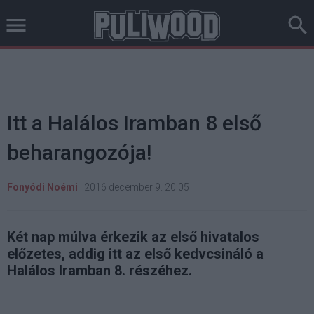
Itt a Halálos Iramban 8 első
beharangozója!
Fonyódi Noémi
|
2016 december 9. 20:05
Két nap múlva érkezik az első hivatalos
előzetes, addig itt az első kedvcsináló a
Halálos Iramban 8. részéhez.