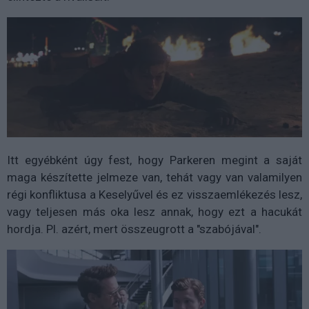
Itt egyébként úgy fest, hogy Parkeren megint a saját
maga készítette jelmeze van, tehát vagy van valamilyen
régi konfliktusa a Keselyűvel és ez visszaemlékezés lesz,
vagy teljesen más oka lesz annak, hogy ezt a hacukát
hordja. Pl. azért, mert összeugrott a "szabójával".