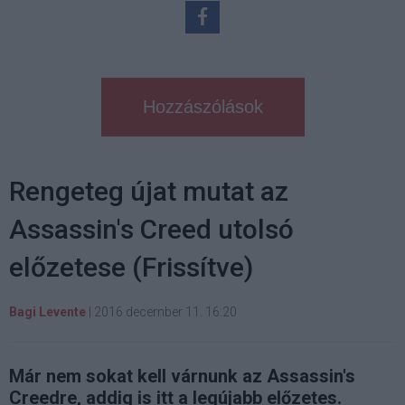
Hozzászólások
Rengeteg újat mutat az
Assassin's Creed utolsó
előzetese (Frissítve)
Bagi Levente
|
2016 december 11. 16:20
Már nem sokat kell várnunk az Assassin's
Creedre, addig is itt a legújabb előzetes.