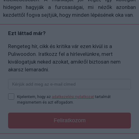
hidegen hagyják a furcsaságai, mi nézők azonban
kezdettől fogva sejtjük, hogy minden lépésének oka van.
Ezt láttad már?
Rengeteg hír, cikk és kritika vár ezen kívül is a
Puliwoodon. Iratkozz fel a hírlevelünkre, mert
kiválogatjuk neked azokat, amikről biztosan nem
akarsz lemaradni.
Kijelentem, hogy az
adatkezelési nyilatkozat
tartalmát
megismertem és azt elfogadom.
Feliratkozom