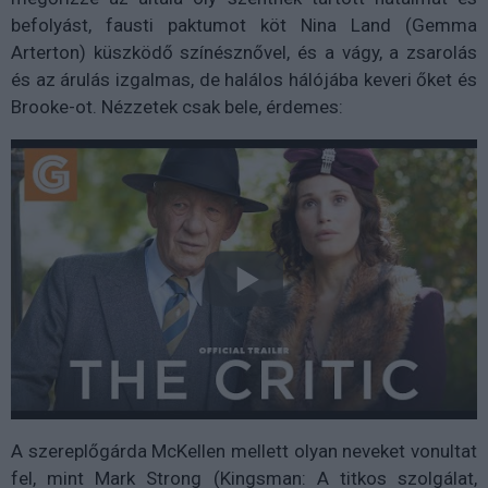
befolyást, fausti paktumot köt Nina Land (Gemma
Arterton) küszködő színésznővel, és a vágy, a zsarolás
és az árulás izgalmas, de halálos hálójába keveri őket és
Brooke-ot. Nézzetek csak bele, érdemes:
A szereplőgárda McKellen mellett olyan neveket vonultat
fel, mint Mark Strong (Kingsman: A titkos szolgálat,