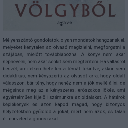
Mélyenszántó gondolatok, olyan mondatok hangzanak el,
melyeket kénytelen az olvasó megízlelni, megforgatni a
szájában, mielőtt továbblapozna. A könyv nem akar
népnevelni, nem akar senkit sem megtéríteni. Ha vallásról
beszél, ami elkerülhetetlen a témát tekintve, akkor sem
didaktikus, nem kényszeríti az olvasót arra, hogy oldalt
válasszon, bár tény, hogy nehéz nem a jók mellé állni, de
mégsincs meg az a kényszeres, erőszakos lökés, ami
egyértelműen kijelöli számunkra az oldalakat. A hátárok
képlékenyek és azon kapod magad, hogy bizonyos
helyzetekben gyűlölöd a jókat, mert nem azok, és talán
érteni véled a gonoszakat.