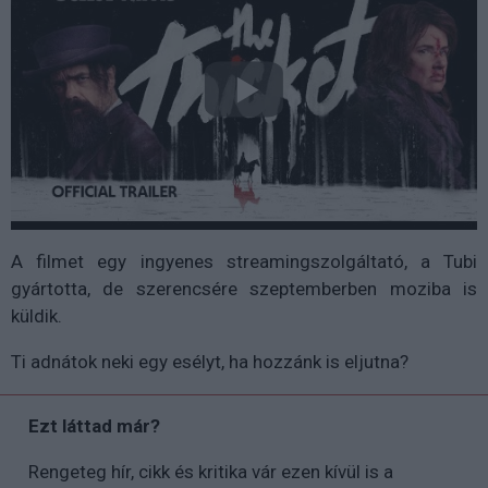
A filmet egy ingyenes streamingszolgáltató, a Tubi
gyártotta, de szerencsére szeptemberben moziba is
küldik.
Ti adnátok neki egy esélyt, ha hozzánk is eljutna?
Ezt láttad már?
Rengeteg hír, cikk és kritika vár ezen kívül is a