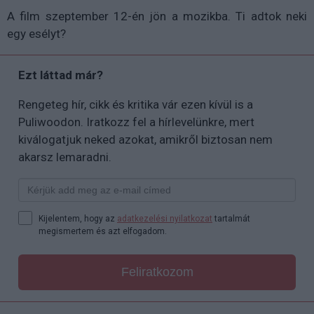
A film szeptember 12-én jön a mozikba. Ti adtok neki
egy esélyt?
Ezt láttad már?
Rengeteg hír, cikk és kritika vár ezen kívül is a
Puliwoodon. Iratkozz fel a hírlevelünkre, mert
kiválogatjuk neked azokat, amikről biztosan nem
akarsz lemaradni.
Kijelentem, hogy az
adatkezelési nyilatkozat
tartalmát
megismertem és azt elfogadom.
Feliratkozom