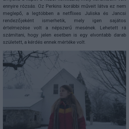
ennyire rózsás. Oz Perkins korábbi műveit látva ez nem
meglepő, a legtöbben a netflixes Juliska és Jancsi
rendezőjeként ismerhetik, mely igen sajátos
értelmezése volt a népszerű mesének. Lehetett rá
számítani, hogy jelen esetben is egy elvontabb darab
született, a kérdés ennek mértéke volt.