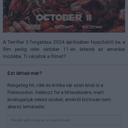
A Terrifier 3 forgatása 2024 áprilisában fejeződött be, a
film pedig idén október 11-én érkezik az amerikai
mozikba. Ti várjátok a filmet?
Ezt láttad már?
Rengeteg hír, cikk és kritika vár ezen kívül is a
Puliwoodon. Iratkozz fel a hírlevelünkre, mert
kiválogatjuk neked azokat, amikről biztosan nem
akarsz lemaradni.