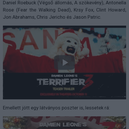
Daniel Roebuck (Végső állomás, A szökevény), Antonella
Rose (Fear the Walking Dead), Krsy Fox, Clint Howard,
Jon Abrahams, Chris Jericho és Jason Patric.
Emellett jött egy látványos poszter is, lessetek rá: