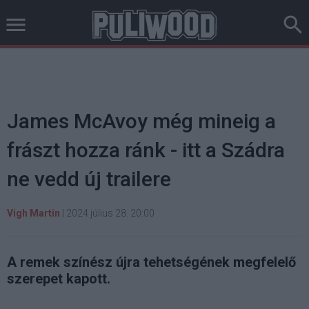
James McAvoy még mineig a
frászt hozza ránk - itt a Szádra
ne vedd új trailere
Vigh Martin
|
2024 július 28. 20:00
A remek színész újra tehetségének megfelelő
szerepet kapott.