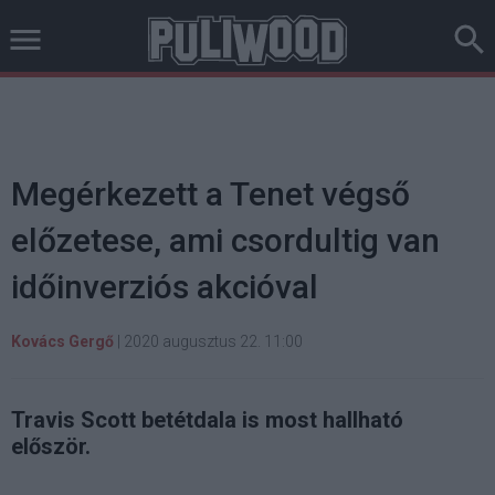
Megérkezett a Tenet végső
előzetese, ami csordultig van
időinverziós akcióval
Kovács Gergő
|
2020 augusztus 22. 11:00
Travis Scott betétdala is most hallható
először.