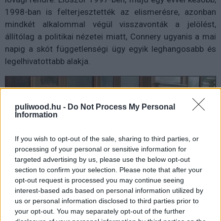
1998-ban is felterjesztették az elismerésre, azonban
mindkét alkalommal végül visszavonták a jelölést,
állítólag a politikai nézetei miatt, Connery ugyanis a mai
napig a skót függetlenségi ügy egyik leghangosabb és
legelhivatottabb alakja.
puliwood.hu -
Do Not Process My Personal
Information
If you wish to opt-out of the sale, sharing to third parties, or
processing of your personal or sensitive information for
targeted advertising by us, please use the below opt-out
section to confirm your selection. Please note that after your
opt-out request is processed you may continue seeing
interest-based ads based on personal information utilized by
us or personal information disclosed to third parties prior to
your opt-out. You may separately opt-out of the further