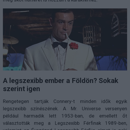
A legszexibb ember a Földön? Sokak
szerint igen
Rengetegen tartják Connery-t minden idők egyik
legszexibb színészének. A Mr. Universe versenyen
például harmadik lett 1953-ban, de emellett őt
választották meg a Legszexibb Férfinak 1989-ben,