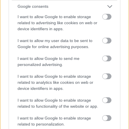
Google consents
kölcsönzi munkákhoz, azt is ritkán.
I want to allow Google to enable storage
related to advertising like cookies on web or
device identifiers in apps.
I want to allow my user data to be sent to
Google for online advertising purposes.
I want to allow Google to send me
personalized advertising.
I want to allow Google to enable storage
related to analytics like cookies on web or
device identifiers in apps.
I want to allow Google to enable storage
related to functionality of the website or app.
Ez lett volna hát a tíz érdekesség Sean Connery-ről.
I want to allow Google to enable storage
related to personalization.
Reméljük még sokáig velünk lesz ez a valóban élő