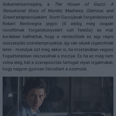
dokumentumregény, a
The House of Gucci: A
Sensational Story of Murder, Madness, Glamour, and
Greed
adaptációjaként. Scott Guccijának forgatókönyvét
Robert Bentivegna jegyzi (ő eddig még csupán
rövidfilmek forgatókönyvéért volt felelős) és már
korábban hallhattuk, hogy a rendezőnek ez egy régre
visszanyúló szerelemprojektje, így van okunk izgatottnak
lenni - mondjuk ezt még akkor is, ha mostanában vegyes
fogadtatásban részesülnek a mozijai. És ha ez még nem
volna elég, hát a szereposztás tartogat olyan izgalmakat,
hogy nagyon gyorsan felcsillant a szemünk.