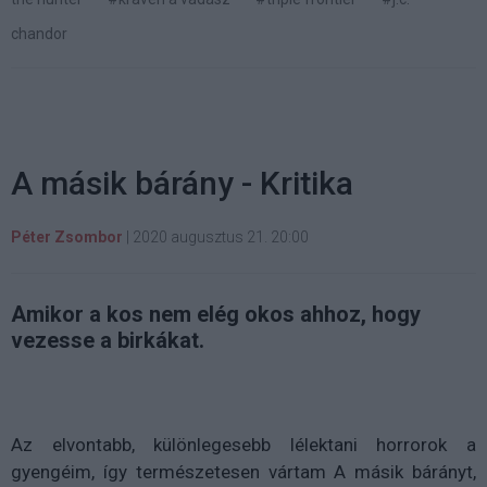
chandor
A másik bárány - Kritika
Péter Zsombor
|
2020 augusztus 21. 20:00
Amikor a kos nem elég okos ahhoz, hogy
vezesse a birkákat.
Az elvontabb, különlegesebb lélektani horrorok a
gyengéim, így természetesen vártam A másik bárányt,