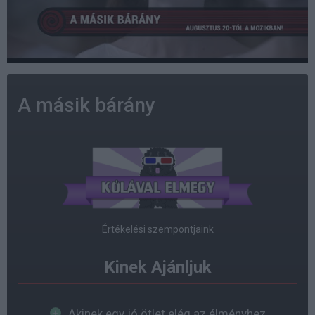
A másik bárány
Értékelési szempontjaink
Kinek Ajánljuk
Akinek egy jó ötlet elég az élményhez