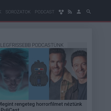
K
SOROZATOK
PODCAST
LEGFRISSEBB PODCASTÜNK
Megint rengeteg horrorfilmet néztünk
 PuliCast