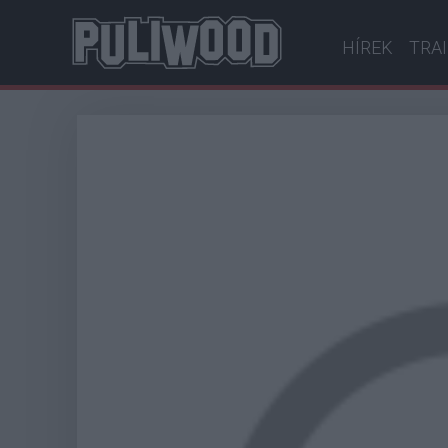
HÍREK
TRA