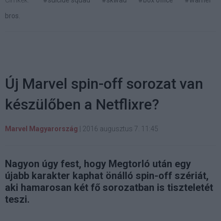
bros.
Új Marvel spin-off sorozat van
készülőben a Netflixre?
Marvel Magyarország
|
2016 augusztus 7. 11:45
Nagyon úgy fest, hogy Megtorló után egy
újabb karakter kaphat önálló spin-off szériát,
aki hamarosan két fő sorozatban is tiszteletét
teszi.