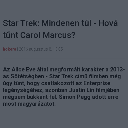
Star Trek: Mindenen túl - Hová
tűnt Carol Marcus?
hokera
|
2016 augusztus 8. 13:05
Az Alice Eve által megformált karakter a 2013-
as Sötétségben - Star Trek című filmben még
úgy tűnt, hogy csatlakozott az Enterprise
legénységéhez, azonban Justin Lin filmjében
mégsem bukkant fel. Simon Pegg adott erre
most magyarázatot.