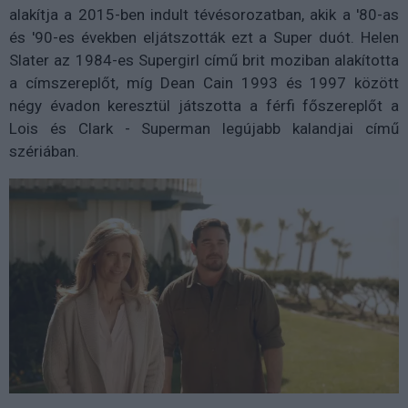
alakítja a 2015-ben indult tévésorozatban, akik a '80-as
és '90-es években eljátszották ezt a Super duót. Helen
Slater az 1984-es Supergirl című brit moziban alakította
a címszereplőt, míg Dean Cain 1993 és 1997 között
négy évadon keresztül játszotta a férfi főszereplőt a
Lois és Clark - Superman legújabb kalandjai című
szériában.