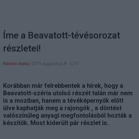
Íme a Beavatott-tévésorozat
részletei!
Nánási Anita
|
2016 augusztus 8. 10:47
Korábban már felrebbentek a hírek, hogy a
Beavatott-széria utolsó részét talán már nem
is a moziban, hanem a tévéképernyők előtt
ülve kaphatják meg a rajongók , a döntést
valószínűleg anyagi megfontolásból hozták a
készítők. Most kiderült pár részlet is.