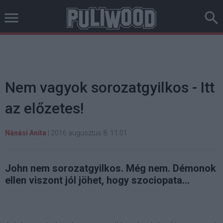
Nem vagyok sorozatgyilkos - Itt
az előzetes!
Nánási Anita
|
2016 augusztus 8. 11:01
John nem sorozatgyilkos. Még nem. Démonok
ellen viszont jól jöhet, hogy szociopata...