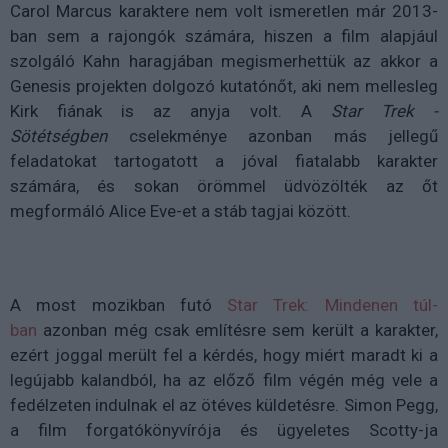
Carol Marcus karaktere nem volt ismeretlen már 2013-
ban sem a rajongók számára, hiszen a film alapjául
szolgáló Kahn haragjában megismerhettük az akkor a
Genesis projekten dolgozó kutatónőt, aki nem mellesleg
Kirk fiának is az anyja volt. A
Star Trek -
Sötétségben
cselekménye azonban más jellegű
feladatokat tartogatott a jóval fiatalabb karakter
számára, és sokan örömmel üdvözölték az őt
megformáló Alice Eve-et a stáb tagjai között.
A most mozikban futó
Star Trek: Mindenen túl-
ban
azonban még csak említésre sem került a karakter,
ezért joggal merült fel a kérdés, hogy miért maradt ki a
legújabb kalandból, ha az előző film végén még vele a
fedélzeten indulnak el az ötéves küldetésre. Simon Pegg,
a film forgatókönyvírója és ügyeletes Scotty-ja