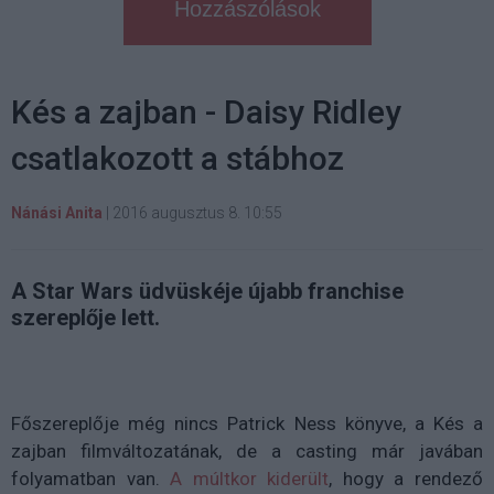
Hozzászólások
Kés a zajban - Daisy Ridley
csatlakozott a stábhoz
Nánási Anita
|
2016 augusztus 8. 10:55
A Star Wars üdvüskéje újabb franchise
szereplője lett.
Főszereplője még nincs Patrick Ness könyve, a Kés a
zajban filmváltozatának, de a casting már javában
folyamatban van.
A múltkor kiderült
, hogy a rendező