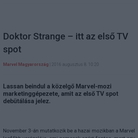
Doktor Strange – itt az első TV
spot
Marvel Magyarország
|
2016 augusztus 8. 10:20
Lassan beindul a közelgő Marvel-mozi
marketinggépezete, amit az első TV spot
debütálása jelez.
November 3-án mutatkozik be a hazai mozikban a Marvel