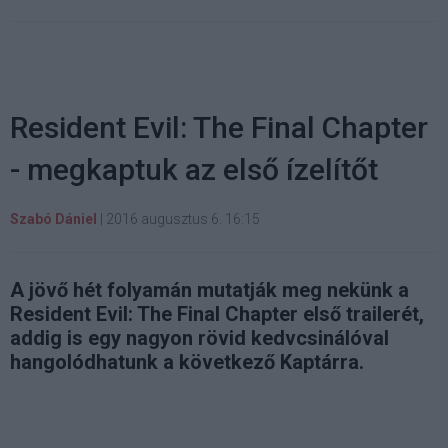
Resident Evil: The Final Chapter
- megkaptuk az első ízelítőt
Szabó Dániel
|
2016 augusztus 6. 16:15
A jövő hét folyamán mutatják meg nekünk a
Resident Evil: The Final Chapter első trailerét,
addig is egy nagyon rövid kedvcsinálóval
hangolódhatunk a következő Kaptárra.