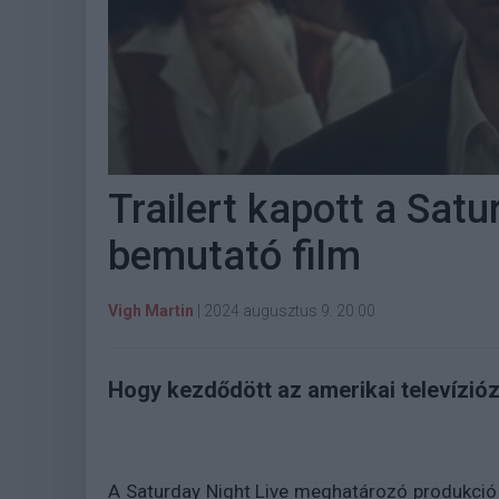
Trailert kapott a Satu
bemutató film
Vigh Martin
|
2024 augusztus 9. 20:00
Hogy kezdődött az amerikai televízi
A Saturday Night Live meghatározó produkció