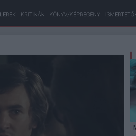
ILEREK
KRITIKÁK
KÖNYV/KÉPREGÉNY
ISMERTETŐ
-