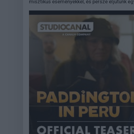
misztikus eseményekkel, és persze eljutunk e