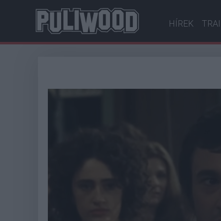
HÍREK
TRA