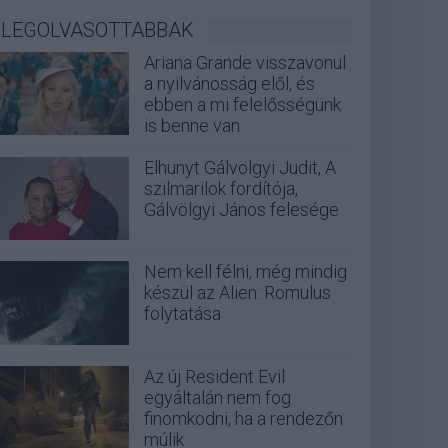
LEGOLVASOTTABBAK
Ariana Grande visszavonul
a nyilvánosság elől, és
ebben a mi felelősségünk
is benne van
Elhunyt Gálvölgyi Judit, A
szilmarilok fordítója,
Gálvölgyi János felesége
Nem kell félni, még mindig
készül az Alien: Romulus
folytatása
Az új Resident Evil
egyáltalán nem fog
finomkodni, ha a rendezőn
múlik