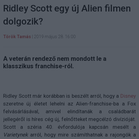
Ridley Scott egy új Alien filmen
dolgozik?
Török Tamás
|
2019 május 28. 16:00
A veterán rendező nem mondott le a
klasszikus franchise-ról.
Ridley Scott már korábban is beszélt arról, hogy a
Disney
szeretne új életet lehelni az Alien-franchise-ba a Fox
felvásárlásával, amivel elindítanák a családbarát
jellegéről is híres cég új, felnőtteket megcélzó divízióját.
Scott a széria 40. évfordulója kapcsán mesélt a
Varietynek
arról, hogy mire számíthatnak a rajongók a