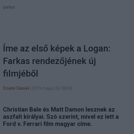
parker
Íme az első képek a Logan:
Farkas rendezőjének új
filmjéből
Szabó Dániel
|
2019 május 26. 08:00
Christian Bale és Matt Damon lesznek az
aszfalt királyai. Szó szerint, mivel ez lett a
Ford v. Ferrari film magyar címe.