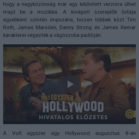
hogy a nagyközönség már egy kibővített verzióra ülhet
majd be a mozikba. A kivágott szereplők listája
egyébként szintén impozáns, hiszen többek közt Tim
Roth, James Marsden, Danny Strong és James Remar
karakterei végezték a vágószoba padlóján.
A Volt egyszer egy Hollywood augusztus 8-án