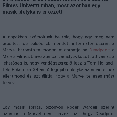
Filmes Univerzumban, most azonban egy
másik pletyka is érkezett.
A napokban számoltunk be róla, hogy egy meg nem
erősített, de belsősnek mondott informátor szerint a
Marvel háromfajta módon mutathatja be
Deadpoolt
a
Marvel Filmes Univerzumban, amelyek között ott van az a
lehetőség is, hogy vendégszereplő lesz a Tom Holland-
féle Pókember 3-ban. A legújabb pletyka azonban ennek
ellentmond és azt állítja, hogy a Marvel teljesen mást
tervez.
Egy másik forrás, bizonyos Roger Wardell szerint
azonban a Marvel nem tervezi azt, hogy Deadpool