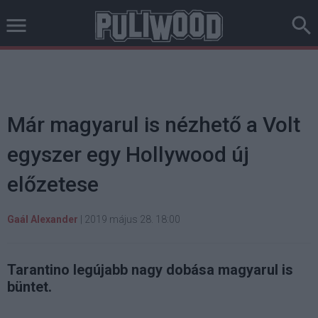
Már magyarul is nézhető a Volt
egyszer egy Hollywood új
előzetese
Gaál Alexander
|
2019 május 28. 18:00
Tarantino legújabb nagy dobása magyarul is
büntet.