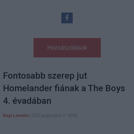
Hozzászólások
Fontosabb szerep jut
Homelander fiának a The Boys
4. évadában
Bagi Levente
|
2022 augusztus 2. 18:00