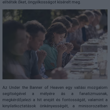
elítélték őket, öngyilkosságot kísérelt meg.
Az Under the Banner of Heaven egy vallási mozgalom
segítségével a mélyére ás a fanatizmusnak,
megkérdőjelezi a hit erejét és fontosságát, valamint a
kinyilatkoztatások önkényességét, a minisorozatban