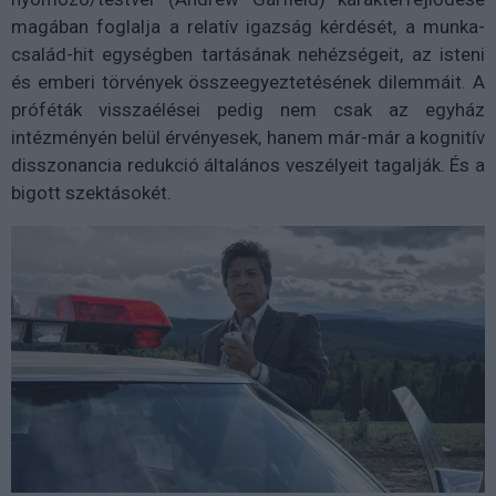
magában foglalja a relatív igazság kérdését, a munka-
család-hit egységben tartásának nehézségeit, az isteni
és emberi törvények összeegyeztetésének dilemmáit. A
próféták visszaélései pedig nem csak az egyház
intézményén belül érvényesek, hanem már-már a kognitív
disszonancia redukció általános veszélyeit tagalják. És a
bigott szektásokét.