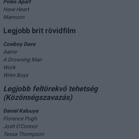
Poles Apart
Have Heart
Mamoon
Legjobb brit rövidfilm
Cowboy Dave
Aamir
A Drowning Man
Work
Wren Boys
Legjobb feltörekvő tehetség
(Közönségszavazás)
Daniel Kaluuya
Florence Pugh
Josh O'Connor
Tessa Thompson