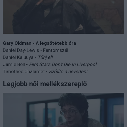
Gary Oldman - A legsötétebb óra
Daniel Day-Lewis - Fantomszál
Daniel Kaluuya -
Tűnj el!
Jamie Bell -
Film Stars Don't Die In Liverpool
Timothée Chalamet -
Szólíts a neveden!
Legjobb női mellékszereplő