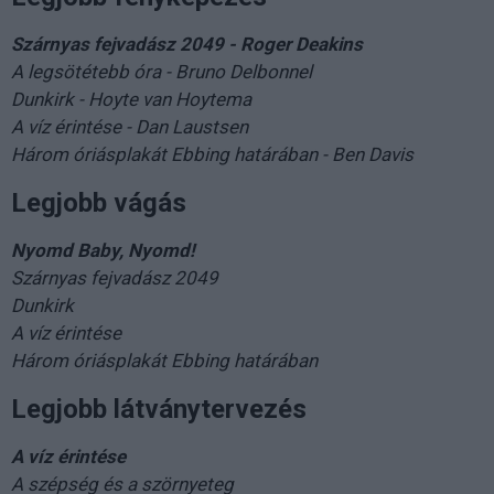
Szárnyas fejvadász 2049 - Roger Deakins
A legsötétebb óra - Bruno Delbonnel
Dunkirk - Hoyte van Hoytema
A víz érintése - Dan Laustsen
Három óriásplakát Ebbing határában - Ben Davis
Legjobb vágás
Nyomd Baby, Nyomd!
Szárnyas fejvadász 2049
Dunkirk
A víz érintése
Három óriásplakát Ebbing határában
Legjobb látványtervezés
A víz érintése
A szépség és a szörnyeteg