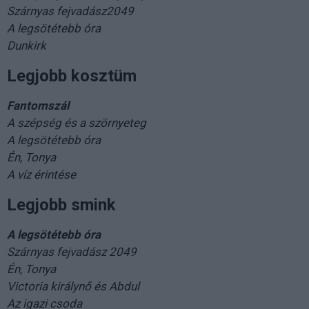
Szárnyas fejvadász2049
A legsötétebb óra
Dunkirk
Legjobb kosztüm
Fantomszál
A szépség és a szörnyeteg
A legsötétebb óra
Én, Tonya
A víz érintése
Legjobb smink
A legsötétebb óra
Szárnyas fejvadász 2049
Én, Tonya
Victoria királynő és Abdul
Az igazi csoda