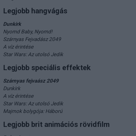
Legjobb hangvágás
Dunkirk
Nyomd Baby, Nyomd!
Szárnyas Fejvadász 2049
A víz érintése
Star Wars: Az utolsó Jedik
Legjobb speciális effektek
Szárnyas fejvaász 2049
Dunkirk
A víz érintése
Star Wars: Az utolsó Jedik
Majmok bolygója: Háború
Legjobb brit animációs rövidfilm