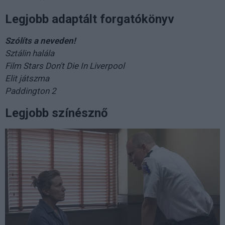
Legjobb adaptált forgatókönyv
Szólíts a neveden!
Sztálin halála
Film Stars Don't Die In Liverpool
Elit játszma
Paddington 2
Legjobb színésznő