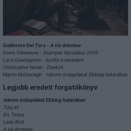
Guillermo Del Toro -
A víz érintése
Denis Villeneuve -
Szárnyas fejvadász 2049
Luca Guadagnino -
Szólts a neveden!
Christopher Nolan -
Dunkirk
Martin McDonagh -
Három óriásplakát Ebbing határában
Legjobb eredeti forgatókönyv
Három óriásplakát Ebbing határában
Tűnj el!
Én, Tonya
Lady Bird
A víz érintése