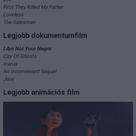
First They Killed My Father
Loveless
The Salesman
Legjobb dokumentumfilm
I Am Not Your Negro
City Of Ghosts
Icarus
An Inconvenient Sequel
Jane
Legjobb animációs film