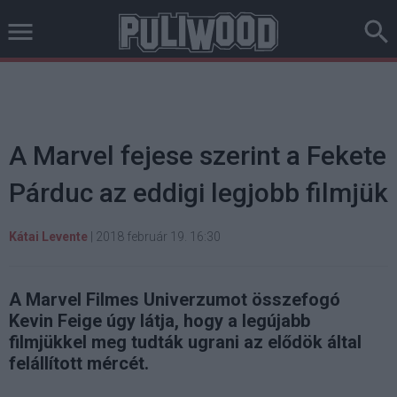
A Marvel fejese szerint a Fekete
Párduc az eddigi legjobb filmjük
Kátai Levente
|
2018 február 19. 16:30
A Marvel Filmes Univerzumot összefogó
Kevin Feige úgy látja, hogy a legújabb
filmjükkel meg tudták ugrani az elődök által
felállított mércét.