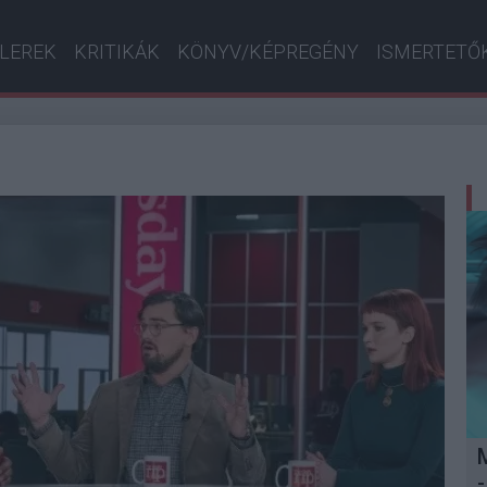
ILEREK
KRITIKÁK
KÖNYV/KÉPREGÉNY
ISMERTETŐ
-