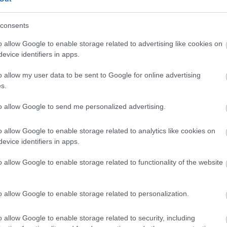
consents
o allow Google to enable storage related to advertising like cookies on
evice identifiers in apps.
o allow my user data to be sent to Google for online advertising
hn hammond
s.
to allow Google to send me personalized advertising.
o allow Google to enable storage related to analytics like cookies on
Tetszik
evice identifiers in apps.
o allow Google to enable storage related to functionality of the website
zászólások
o allow Google to enable storage related to personalization.
o allow Google to enable storage related to security, including