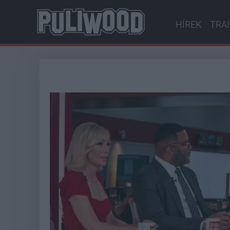
HÍREK
TRA