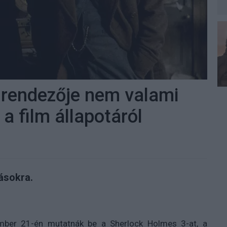
 rendezője nem valami
 a film állapotáról
ásokra.
mber 21-én mutatnák be a Sherlock Holmes 3-at, a