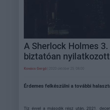
A Sherlock Holmes 3.
biztatóan nyilatkozott
Kovács Gergő
|
2020 október 25. 08:00
Érdemes felkészülni a további halaszt
Tíz évvel a második rész után, 2021. dece