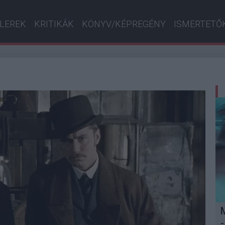
ILEREK
KRITIKÁK
KÖNYV/KÉPREGÉNY
ISMERTETŐ
-