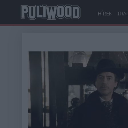
HÍREK
TRA