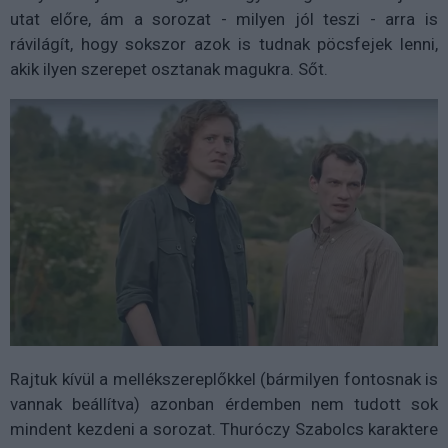
utat előre, ám a sorozat - milyen jól teszi - arra is
rávilágít, hogy sokszor azok is tudnak pöcsfejek lenni,
akik ilyen szerepet osztanak magukra. Sőt.
Rajtuk kívül a mellékszereplőkkel (bármilyen fontosnak is
vannak beállítva) azonban érdemben nem tudott sok
mindent kezdeni a sorozat. Thuróczy Szabolcs karaktere