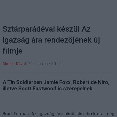
Sztárparádéval készül Az
igazság ára rendezőjének új
filmje
Molnár Dávid
|
2022 május 30. 12:00
A Tin Soldierben Jamie Foxx, Robert de Niro,
illetve Scott Eastwood is szerepelnek.
Brad Furman, Az igazság ára című film direktora még