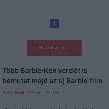
Hozzászólások
Több Barbie-Ken verziót is
bemutat majd az új Barbie-film
Molnár Dávid
|
2022 május 22. 08:00