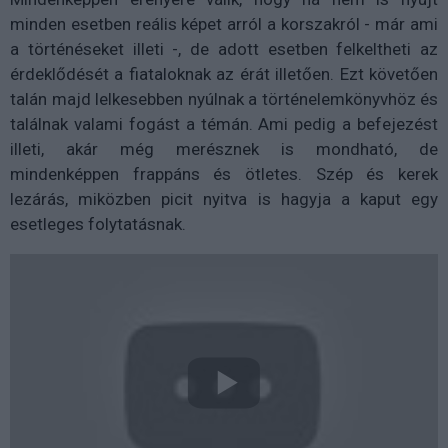
minden esetben reális képet arról a korszakról - már ami
a történéseket illeti -, de adott esetben felkeltheti az
érdeklődését a fiataloknak az érát illetően. Ezt követően
talán majd lelkesebben nyúlnak a történelemkönyvhöz és
találnak valami fogást a témán. Ami pedig a befejezést
illeti, akár még merésznek is mondható, de
mindenképpen frappáns és ötletes. Szép és kerek
lezárás, miközben picit nyitva is hagyja a kaput egy
esetleges folytatásnak.