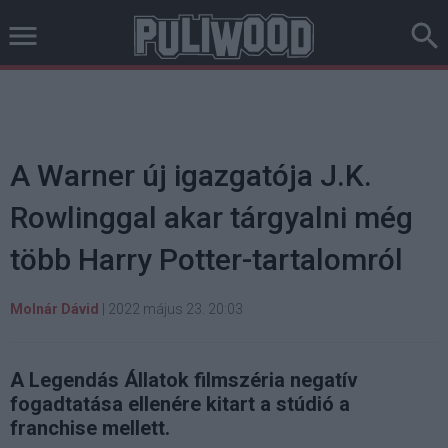
A Warner új igazgatója J.K.
Rowlinggal akar tárgyalni még
több Harry Potter-tartalomról
Molnár Dávid
|
2022 május 23. 20:03
A Legendás Állatok filmszéria negatív
fogadtatása ellenére kitart a stúdió a
franchise mellett.