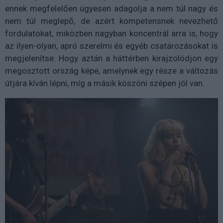
ennek megfelelően ügyesen adagolja a nem túl nagy és
nem túl meglepő, de azért kompetensnek nevezhető
fordulatokat, miközben nagyban koncentrál arra is, hogy
az ilyen-olyan, apró szerelmi és egyéb csatározásokat is
megjelenítse. Hogy aztán a háttérben kirajzolódjon egy
megosztott ország képe, amelynek egy része a változás
útjára kíván lépni, míg a másik köszöni szépen jól van.