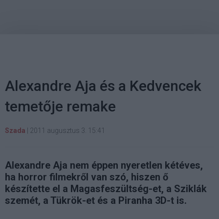
Alexandre Aja és a Kedvencek
temetője remake
Szada
|
2011 augusztus 3. 15:41
Alexandre Aja nem éppen nyeretlen kétéves,
ha horror filmekről van szó, hiszen ő
készítette el a Magasfeszültség-et, a Sziklák
szemét, a Tükrök-et és a Piranha 3D-t is.