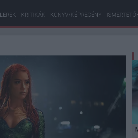
ILEREK
KRITIKÁK
KÖNYV/KÉPREGÉNY
ISMERTETŐ
-