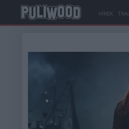
HÍREK
TRA