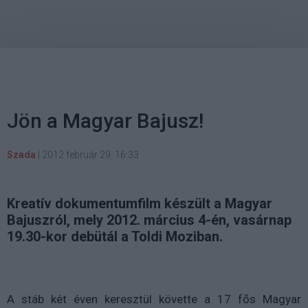
Jön a Magyar Bajusz!
Szada
|
2012 február 29. 16:33
Kreatív dokumentumfilm készült a Magyar
Bajuszról, mely 2012. március 4-én, vasárnap
19.30-kor debütál a Toldi Moziban.
A stáb két éven keresztül követte a 17 fős Magyar