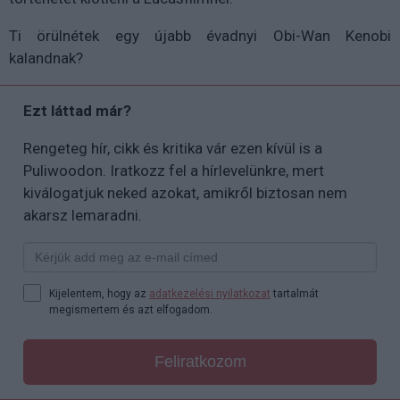
Ti örülnétek egy újabb évadnyi Obi-Wan Kenobi
kalandnak?
Ezt láttad már?
Rengeteg hír, cikk és kritika vár ezen kívül is a
Puliwoodon. Iratkozz fel a hírlevelünkre, mert
kiválogatjuk neked azokat, amikről biztosan nem
akarsz lemaradni.
Kijelentem, hogy az
adatkezelési nyilatkozat
tartalmát
megismertem és azt elfogadom.
Feliratkozom