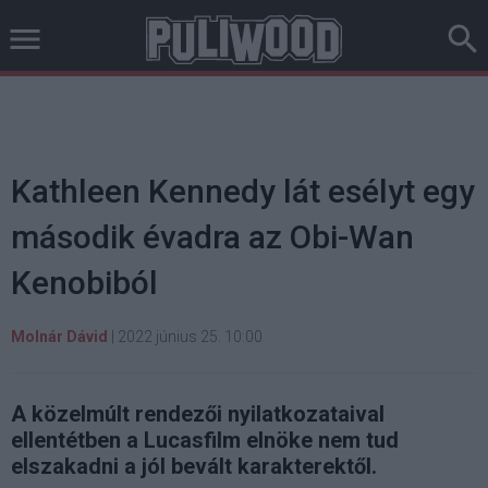
Kathleen Kennedy lát esélyt egy
második évadra az Obi-Wan
Kenobiból
Molnár Dávid
|
2022 június 25. 10:00
A közelmúlt rendezői nyilatkozataival
ellentétben a Lucasfilm elnöke nem tud
elszakadni a jól bevált karakterektől.