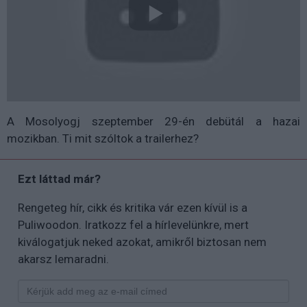
A Mosolyogj szeptember 29-én debütál a hazai
mozikban. Ti mit szóltok a trailerhez?
Ezt láttad már?
Rengeteg hír, cikk és kritika vár ezen kívül is a
Puliwoodon. Iratkozz fel a hírlevelünkre, mert
kiválogatjuk neked azokat, amikről biztosan nem
akarsz lemaradni.