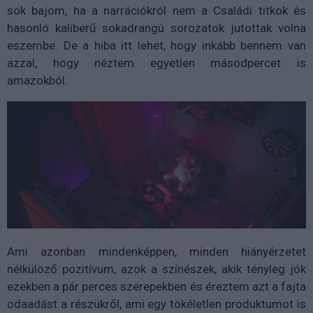
sok bajom, ha a narrációkról nem a Családi titkok és
hasonló kaliberű sokadrangú sorozatok jutottak volna
eszembe. De a hiba itt lehet, hogy inkább bennem van
azzal, hogy néztem egyetlen másodpercet is
amazokból.
Ami azonban mindenképpen, minden hiányérzetet
nélkülöző pozitívum, azok a színészek, akik tényleg jók
ezekben a pár perces szerepekben és éreztem azt a fajta
odaadást a részükről, ami egy tökéletlen produktumot is