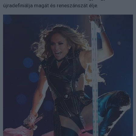
újradefiniálja magát és reneszánszát élje.