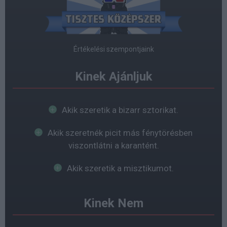
Értékelési szempontjaink
Kinek Ajánljuk
Akik szeretik a bizarr sztorikat.
Akik szeretnék picit más fénytörésben
viszontlátni a karantént.
Akik szeretik a misztikumot.
Kinek Nem