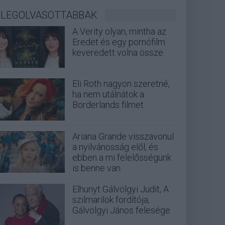
LEGOLVASOTTABBAK
A Verity olyan, mintha az
Eredet és egy pornófilm
keveredett volna össze
Eli Roth nagyon szeretné,
ha nem utálnátok a
Borderlands filmet
Ariana Grande visszavonul
a nyilvánosság elől, és
ebben a mi felelősségünk
is benne van
Elhunyt Gálvölgyi Judit, A
szilmarilok fordítója,
Gálvölgyi János felesége