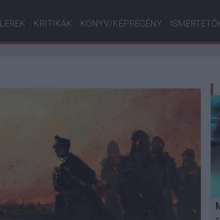
ILEREK
KRITIKÁK
KÖNYV/KÉPREGÉNY
ISMERTETŐ
-