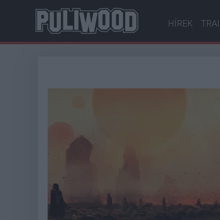
HÍREK
TRA