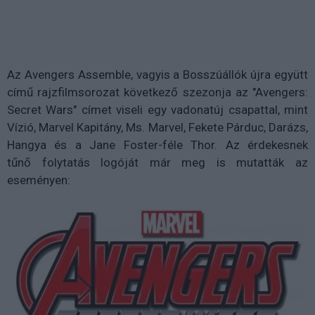
Az Avengers Assemble, vagyis a Bosszúállók újra együtt
című rajzfilmsorozat következő szezonja az "Avengers:
Secret Wars" címet viseli egy vadonatúj csapattal, mint
Vízió, Marvel Kapitány, Ms. Marvel, Fekete Párduc, Darázs,
Hangya és a Jane Foster-féle Thor. Az érdekesnek
tűnő folytatás logóját már meg is mutatták az
eseményen: