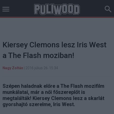
Kiersey Clemons lesz Iris West
a The Flash moziban!
Nagy Zoltán
|
2016 július 26. 15:34
Szépen haladnak előre a The Flash mozifilm
munkálatai, már a női főszereplőt is
megtalálták! Kiersey Clemons lesz a skarlát
gyorshajtó szerelme, Iris West.