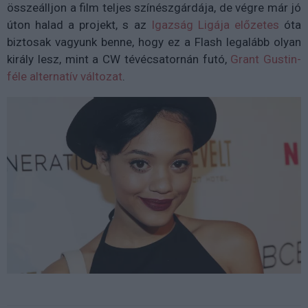
összeálljon a film teljes színészgárdája, de végre már jó
úton halad a projekt, s az
Igazság Ligája előzetes
óta
biztosak vagyunk benne, hogy ez a Flash legalább olyan
király lesz, mint a CW tévécsatornán futó,
Grant Gustin-
féle alternatív változat
.