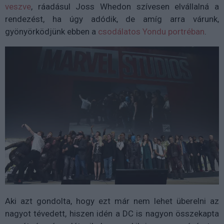
veszve
, ráadásul Joss Whedon szívesen elvállalná a
rendezést, ha úgy adódik, de amíg arra várunk,
gyönyörködjünk ebben a
csodálatos Yondu portréban
.
Aki azt gondolta, hogy ezt már nem lehet überelni az
nagyot tévedett, hiszen idén a DC is nagyon összekapta