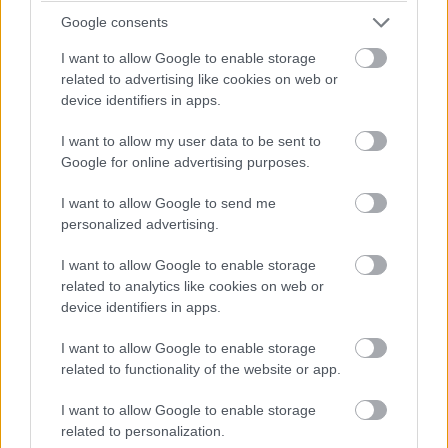
ő kapta meg a szuperhős szerepét:
Google consents
Mikor hivatalossá vált, hogy enyém a szerep,
I want to allow Google to enable storage
related to advertising like cookies on web or
rögtön elújságoltam néhány embernek a nagy
device identifiers in apps.
hírt, akik azonban azt se tudták, hogy mit tud ez a
hős. Ezért elmondtam nekik, hogy mik a
I want to allow my user data to be sent to
képességei, erre azonban kinevettek, mert egy
Google for online advertising purposes.
kicsit röhejesnek találták az egészet. A
I want to allow Google to send me
nagyközönségből pedig sokan még azon is
personalized advertising.
meglepődtek, hogy engem választottak ki a
szerepre, hiszen nem én vagyok az első színész,
I want to allow Google to enable storage
aki az ember eszébe jut, ha egy ilyen
related to analytics like cookies on web or
szuperhősös filmre gondol. Ami az elején kicsit
device identifiers in apps.
zavart is, de aztán úgy döntöttem, hogy ezt a
I want to allow Google to enable storage
hitetlenséget a saját oldalamra állítom, és
related to functionality of the website or app.
igyekeztem egy olyan karaktert megformálni
Hangya képében, aki a legközelebb áll az
I want to allow Google to enable storage
átlagemberhez.
related to personalization.