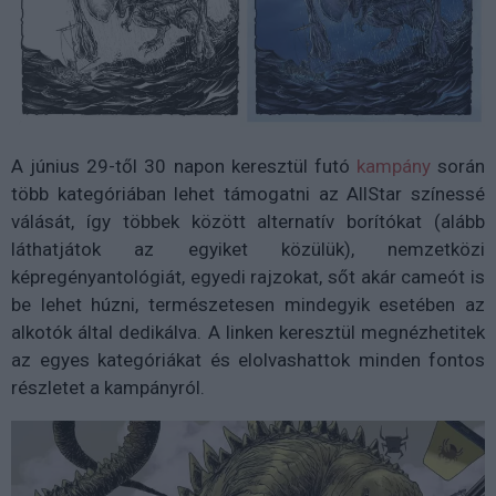
A június 29-től 30 napon keresztül futó
kampány
során
több kategóriában lehet támogatni az AllStar színessé
válását, így többek között alternatív borítókat (alább
láthatjátok az egyiket közülük), nemzetközi
képregényantológiát, egyedi rajzokat, sőt akár cameót is
be lehet húzni, természetesen mindegyik esetében az
alkotók által dedikálva. A linken keresztül megnézhetitek
az egyes kategóriákat és elolvashattok minden fontos
részletet a kampányról.