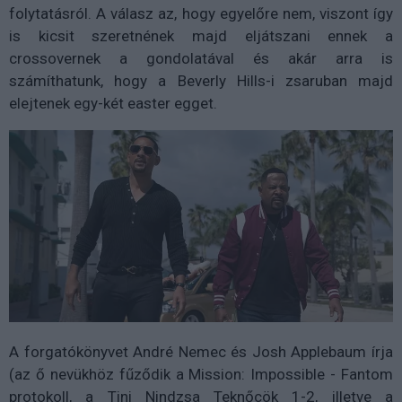
folytatásról. A válasz az, hogy egyelőre nem, viszont így
is kicsit szeretnének majd eljátszani ennek a
crossovernek a gondolatával és akár arra is
számíthatunk, hogy a Beverly Hills-i zsaruban majd
elejtenek egy-két easter egget.
A forgatókönyvet André Nemec és Josh Applebaum írja
(az ő nevükhöz fűződik a Mission: Impossible - Fantom
protokoll, a Tini Nindzsa Teknőcök 1-2, illetve a