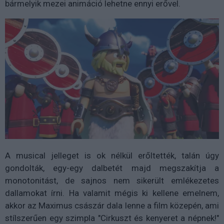
bármelyik mezei animáció lehetne ennyi erővel.
A musical jelleget is ok nélkül erőltették, talán úgy
gondolták, egy-egy dalbetét majd megszakítja a
monotonitást, de sajnos nem sikerült emlékezetes
dallamokat írni. Ha valamit mégis ki kellene emelnem,
akkor az Maximus császár dala lenne a film közepén, ami
stílszerűen egy szimpla "Cirkuszt és kenyeret a népnek!"