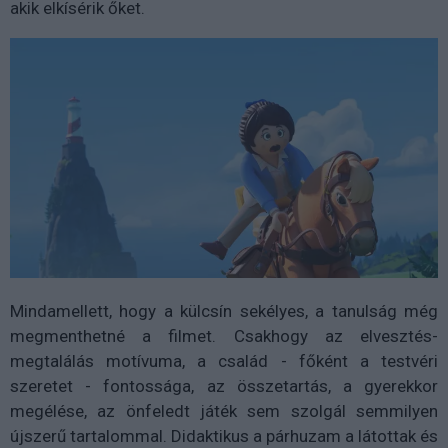
akik elkísérik őket.
Mindamellett, hogy a külcsín sekélyes, a tanulság még
megmenthetné a filmet. Csakhogy az elvesztés-
megtalálás motívuma, a család - főként a testvéri
szeretet - fontossága, az összetartás, a gyerekkor
megélése, az önfeledt játék sem szolgál semmilyen
újszerű tartalommal. Didaktikus a párhuzam a látottak és