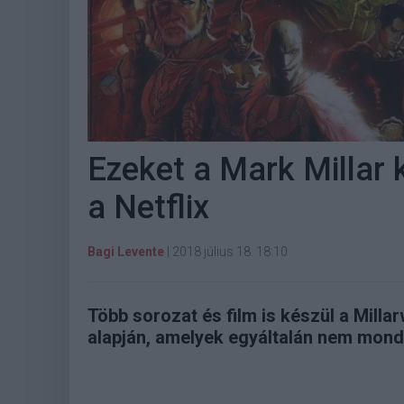
Ezeket a Mark Millar
a Netflix
Bagi Levente
|
2018 július 18. 18:10
Több sorozat és film is készül a Milla
alapján, amelyek egyáltalán nem mon