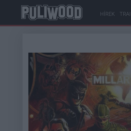
HÍREK
TRA