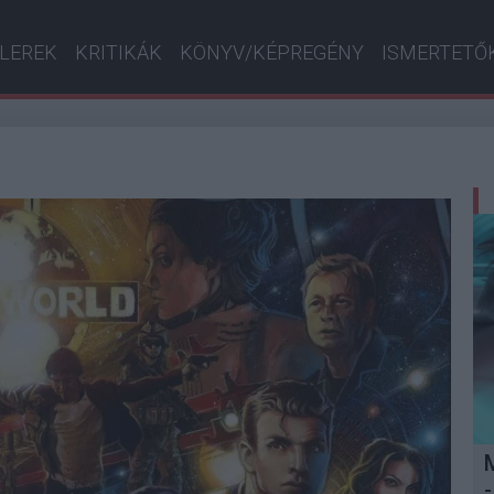
ILEREK
KRITIKÁK
KÖNYV/KÉPREGÉNY
ISMERTETŐ
-