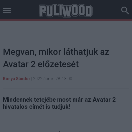
Megvan, mikor láthatjuk az
Avatar 2 előzetesét
Kónya Sándor
|
2022 április 28. 13:00
Mindennek tetejébe most már az Avatar 2
hivatalos címét is tudjuk!