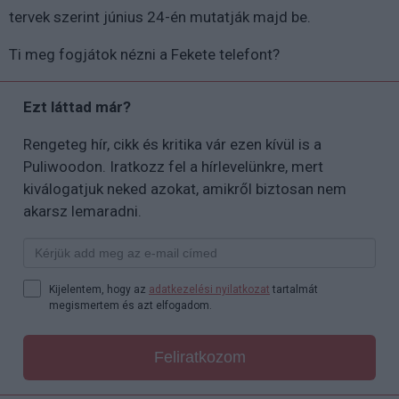
tervek szerint június 24-én mutatják majd be.
Ti meg fogjátok nézni a Fekete telefont?
Ezt láttad már?
Rengeteg hír, cikk és kritika vár ezen kívül is a
Puliwoodon. Iratkozz fel a hírlevelünkre, mert
kiválogatjuk neked azokat, amikről biztosan nem
akarsz lemaradni.
Kijelentem, hogy az
adatkezelési nyilatkozat
tartalmát
megismertem és azt elfogadom.
Feliratkozom