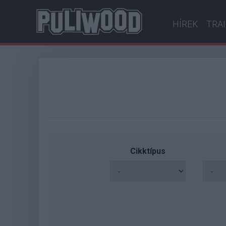
HÍREK
TRA
Cikktípus