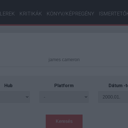
ILEREK
KRITIKÁK
KÖNYV/KÉPREGÉNY
ISMERTETŐ
Hub
Platform
Dátum -t
Keresés