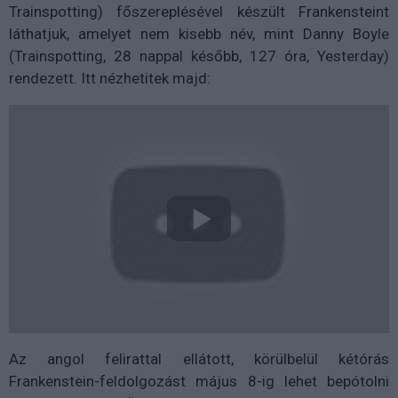
Trainspotting) főszereplésével készült Frankensteint
láthatjuk, amelyet nem kisebb név, mint Danny Boyle
(Trainspotting, 28 nappal később, 127 óra, Yesterday)
rendezett. Itt nézhetitek majd:
Az angol felirattal ellátott, körülbelül kétórás
Frankenstein-feldolgozást május 8-ig lehet bepótolni