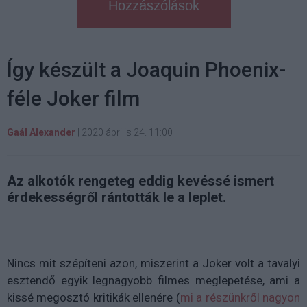
Hozzászólások
Így készült a Joaquin Phoenix-
féle Joker film
Gaál Alexander
|
2020 április 24. 11:00
Az alkotók rengeteg eddig kevéssé ismert
érdekességről rántották le a leplet.
Nincs mit szépíteni azon, miszerint a Joker volt a tavalyi
esztendő egyik legnagyobb filmes meglepetése, ami a
kissé megosztó kritikák ellenére (
mi a részünkről nagyon