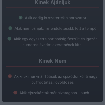
Kinek Ajánljuk
Akik eddig is szerették a sorozatot
Akik nem bánják, ha lendületesebb lett a tempó
Akik egy egyszerre pattanásig feszült és igazán
humoros évadot szeretnének látni
Kinek Nem
Akiknek már-már fétisük az epizódonkénti nagy
puffogtatás, lövöldözés
Akik éjszakáztak már sivatagban… ouch…