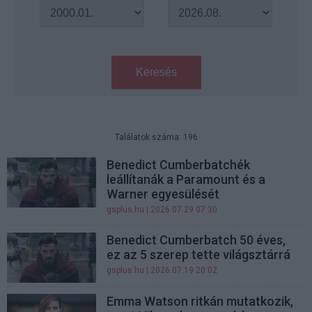
Keresés
Találatok száma: 196
Benedict Cumberbatchék
leállítanák a Paramount és a
Warner egyesülését
gsplus.hu
| 2026.07.29 07:30
Benedict Cumberbatch 50 éves,
ez az 5 szerep tette világsztárrá
gsplus.hu
| 2026.07.19 20:02
Emma Watson ritkán mutatkozik,