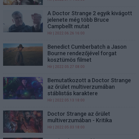
A Doctor Strange 2 egyik kivágott
jelenete még több Bruce
Campbellt mutat
Hír
| 2022.06.26 16:00
Benedict Cumberbatch a Jason
Bourne rendezőjével forgat
kosztümös filmet
Hír
| 2022.05.27 08:00
Bemutatkozott a Doctor Strange
az őrület multiverzumában
stáblistás karaktere
Hír
| 2022.05.13 18:00
Doctor Strange az őrület
multiverzumában - Kritika
Hír
| 2022.05.03 18:00