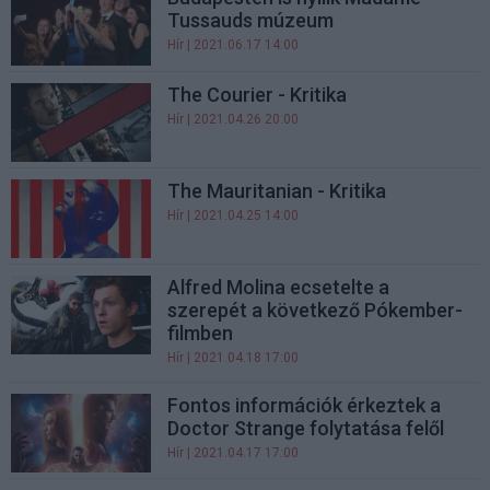
Tussauds múzeum
Hír
| 2021.06.17 14:00
The Courier - Kritika
Hír
| 2021.04.26 20:00
The Mauritanian - Kritika
Hír
| 2021.04.25 14:00
Alfred Molina ecsetelte a
szerepét a következő Pókember-
filmben
Hír
| 2021.04.18 17:00
Fontos információk érkeztek a
Doctor Strange folytatása felől
Hír
| 2021.04.17 17:00