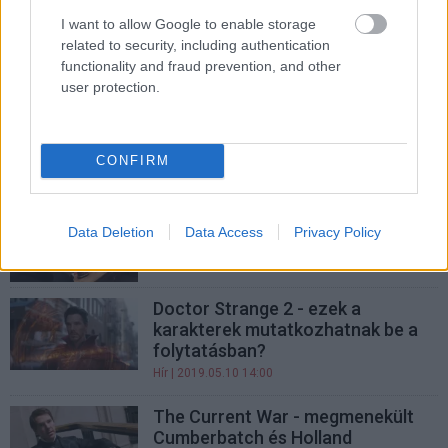
Újabb előzetesen a The Current
I want to allow Google to enable storage
War, idén már tényleg láthatjuk a
related to security, including authentication
feltalálók harcát
functionality and fraud prevention, and other
user protection.
Hír
| 2019.06.26 12:00
Doctor Strange 2 - már jövőre
elkezdődhet a forgatás?
CONFIRM
Hír
| 2019.06.07 08:00
Bosszúállók: Végjáték - így jutnak
Data Deletion
Data Access
Privacy Policy
ki a hősök egy szabadulószobából
Hír
| 2019.05.11 10:00
Doctor Strange 2 - ezek a
karakterek mutatkozhatnak be a
folytatásban?
Hír
| 2019.05.10 14:00
The Current War - megmenekült
Cumberbatch és Holland