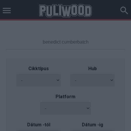
Cikktípus
Hub
Platform
Dátum -tól
Dátum -ig