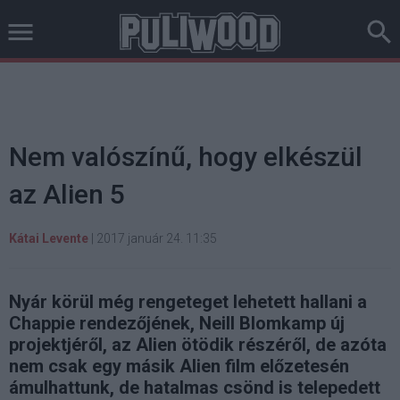
Nem valószínű, hogy elkészül
az Alien 5
Kátai Levente
|
2017 január 24. 11:35
Nyár körül még rengeteget lehetett hallani a
Chappie rendezőjének, Neill Blomkamp új
projektjéről, az Alien ötödik részéről, de azóta
nem csak egy másik Alien film előzetesén
ámulhattunk, de hatalmas csönd is telepedett