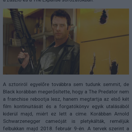
A sztoriról egyelőre továbbra sem tudunk semmit, de
Black korábban megerősítette, hogy a The Predator nem
a franchise rebootja lesz, hanem megtartja az első két
film kontinuitását és a forgatókönyv egyik utalásából
kiderül majd, miért ez lett a címe. Korábban Arnold
Schwarzenegger cameóját is pletykálták, reméljük
felbukkan majd 2018. február 9-én. A tervek szerint a