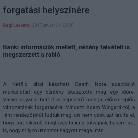
forgatási helyszínére
Bagi Levente
|
2017 január 24. 08:30
Banki információk mellett, néhány felvételt is
megszerzett a rabló.
A Netflix által készített Death Note adaptáció
munkálatait egy bűntény akasztotta meg egy időre.
Valaki ugyanis betört a népszerű manga élőszereplős
változatának forgatására. Mindezt Adam Wingard-tól, a
film rendezőjétől tudtuk meg, aki nem csak azt árulta el,
hogy mit sikerült meglovasítania a tolvajnak, hanem azt
is, hogy milyen üzenetet hagyott maga után.