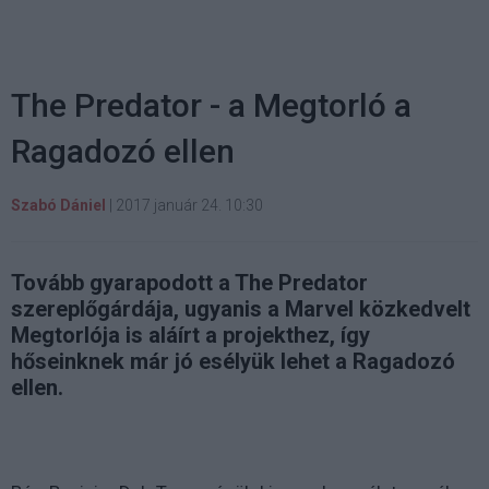
The Predator - a Megtorló a
Ragadozó ellen
Szabó Dániel
|
2017 január 24. 10:30
Tovább gyarapodott a The Predator
szereplőgárdája, ugyanis a Marvel közkedvelt
Megtorlója is aláírt a projekthez, így
hőseinknek már jó esélyük lehet a Ragadozó
ellen.