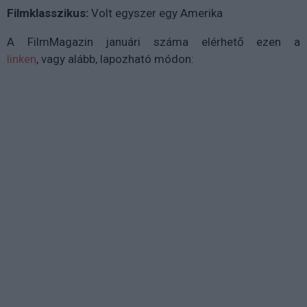
Filmklasszikus:
Volt egyszer egy Amerika
A FilmMagazin januári száma elérhető ezen a
linken
, vagy alább, lapozható módon: