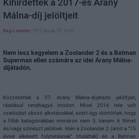
Kihirdették a 2017-es Arany
Málna-díj jelöltjeit
Bagi Levente
|
2017 január 23. 16:32
Nem lesz kegyelem a Zoolander 2 és a Batman
Superman ellen számára az idei Arany Málna-
díjátadón.
Közzétették a 37. Arany Málna-díjátadó jelöltjeit,
ráadásul rendhagyó módon. Mivel 2016 tele volt
csalódást okozó alkotásokkal, ezért úgy döntöttek, hogy
a főbb kategóriákban immáron nem 5, hanem 6 filmet
és/vagy színészt jelölnek. Idén a Zoolander 2 (amit a "15
évvel elkésett folytatásnak" tituláltak) és a Batman