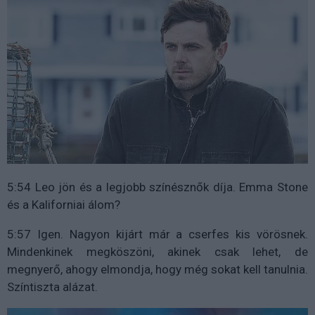
5:54 Leo jön és a legjobb színésznők díja. Emma Stone
és a Kaliforniai álom?
5:57 Igen. Nagyon kijárt már a cserfes kis vörösnek.
Mindenkinek megköszöni, akinek csak lehet, de
megnyerő, ahogy elmondja, hogy még sokat kell tanulnia.
Színtiszta alázat.