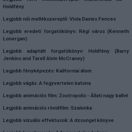
Holdfény
Legjobb női mellékszereplő: Viola Davies Fences
Legjobb eredeti forgatókönyv: Régi város (Kenneth
Lonergan)
Legjobb adaptált forgatókönyv: Holdfény (Barry
Jenkins and Tarell Alvin McCraney)
Legjobb fényképezés: Kaliforniai álom
Legjobb vágás: A fegyvertelen katona
Legjobb animációs film: Zootropolis - Állati nagy balhé
Legjobb animációs rövidfilm: Szalonka
Legjobb vizuális effektusok: A dzsungel könyve