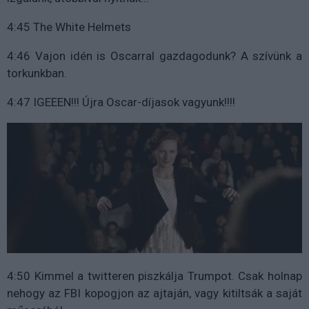
4:45 The White Helmets
4:46 Vajon idén is Oscarral gazdagodunk? A szívünk a
torkunkban.
4:47 IGEEEN!!! Újra Oscar-díjasok vagyunk!!!!
4:50 Kimmel a twitteren piszkálja Trumpot. Csak holnap
nehogy az FBI kopogjon az ajtaján, vagy kitiltsák a saját