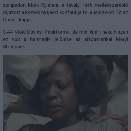
színpadon Mark Rylance, a tavalyi férfi mellékszereplő
díjazott a Kémek hídjáért konferálja fel a jelölteket. És az
Oscart kapja...
3:44 Viola Davies. Papírforma, de már kijárt neki, hiszen
ez volt a harmadik jelölése az afroamerikai Meryl
Streepnek.