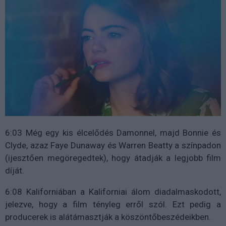
6:03 Még egy kis élcelődés Damonnel, majd Bonnie és
Clyde, azaz Faye Dunaway és Warren Beatty a színpadon
(ijesztően megöregedtek), hogy átadják a legjobb film
díját.
6:08 Kaliforniában a Kaliforniai álom diadalmaskodott,
jelezve, hogy a film tényleg erről szól. Ezt pedig a
producerek is alátámasztják a köszöntőbeszédeikben.