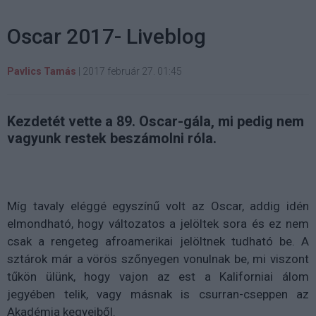
Oscar 2017- Liveblog
Pavlics Tamás
|
2017 február 27. 01:45
Kezdetét vette a 89. Oscar-gála, mi pedig nem
vagyunk restek beszámolni róla.
Míg tavaly eléggé egyszínű volt az Oscar, addig idén
elmondható, hogy változatos a jelöltek sora és ez nem
csak a rengeteg afroamerikai jelöltnek tudható be. A
sztárok már a vörös szőnyegen vonulnak be, mi viszont
tűkön ülünk, hogy vajon az est a Kaliforniai álom
jegyében telik, vagy másnak is csurran-cseppen az
Akadémia kegyeiből.