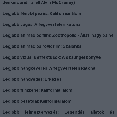
Jenkins and Tarell Alvin McCraney)
Legjobb fényképezés: Kaliforniai álom
Legjobb vágás: A fegyvertelen katona
Legjobb animációs film: Zootropolis - Állati nagy balhé
Legjobb animációs rövidfilm: Szalonka
Legjobb vizuális effektusok: A dzsungel könyve
Legjobb hangkeverés: A fegyvertelen katona
Legjobb hangvágás: Érkezés
Legjobb filmzene: Kaliforniai álom
Legjobb betétdal: Kaliforniai álom
Legjobb jelmeztervezés: Legendás állatok és