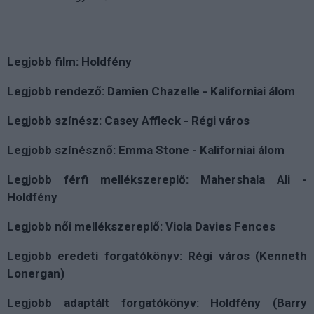
Legjobb film: Holdfény
Legjobb rendező: Damien Chazelle - Kaliforniai álom
Legjobb színész: Casey Affleck - Régi város
Legjobb színésznő: Emma Stone - Kaliforniai álom
Legjobb férfi mellékszereplő: Mahershala Ali -
Holdfény
Legjobb női mellékszereplő: Viola Davies Fences
Legjobb eredeti forgatókönyv: Régi város (Kenneth
Lonergan)
Legjobb adaptált forgatókönyv: Holdfény (Barry