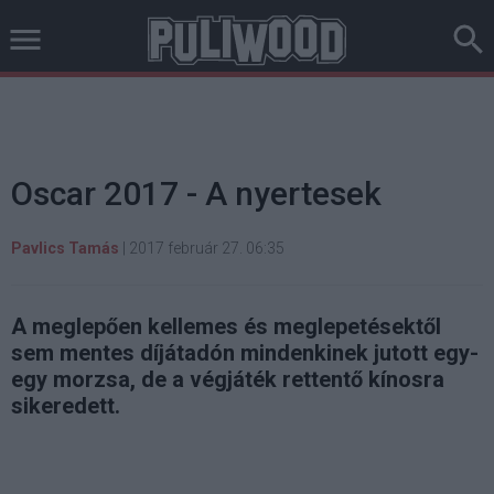
Oscar 2017 - A nyertesek
Pavlics Tamás
|
2017 február 27. 06:35
A meglepően kellemes és meglepetésektől
sem mentes díjátadón mindenkinek jutott egy-
egy morzsa, de a végjáték rettentő kínosra
sikeredett.