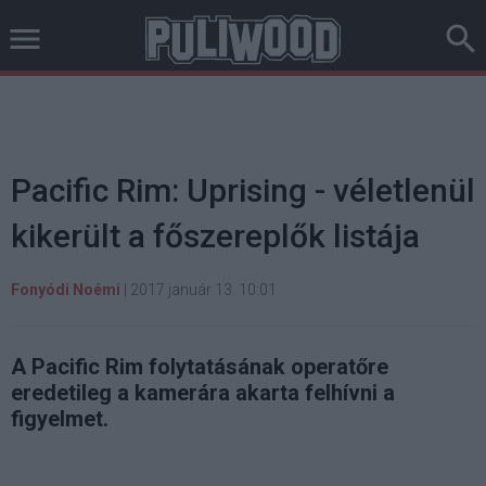
Pacific Rim: Uprising - véletlenül
kikerült a főszereplők listája
Fonyódi Noémi
|
2017 január 13. 10:01
A Pacific Rim folytatásának operatőre
eredetileg a kamerára akarta felhívni a
figyelmet.