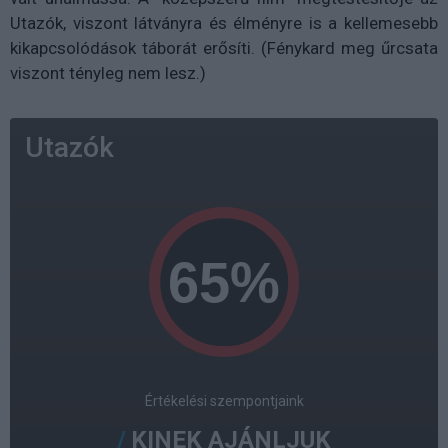
Utazók, viszont látványra és élményre is a kellemesebb
kikapcsolódások táborát erősíti. (Fénykard meg űrcsata
viszont tényleg nem lesz.)
Utazók
Értékelési szempontjaink
KINEK AJÁNLJUK