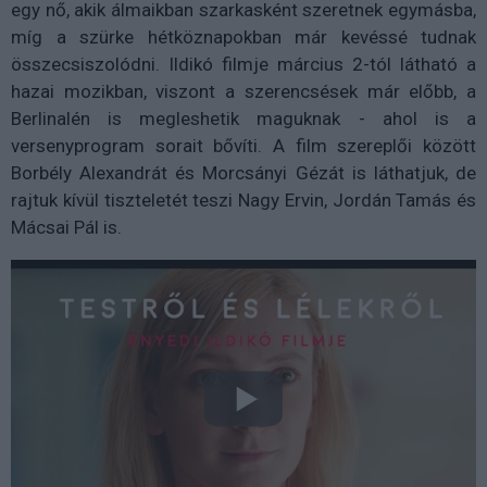
egy nő, akik álmaikban szarkasként szeretnek egymásba,
míg a szürke hétköznapokban már kevéssé tudnak
összecsiszolódni. Ildikó filmje március 2-tól látható a
hazai mozikban, viszont a szerencsések már előbb, a
Berlinalén is megleshetik maguknak - ahol is a
versenyprogram sorait bővíti. A film szereplői között
Borbély Alexandrát és Morcsányi Gézát is láthatjuk, de
rajtuk kívül tiszteletét teszi Nagy Ervin, Jordán Tamás és
Mácsai Pál is.