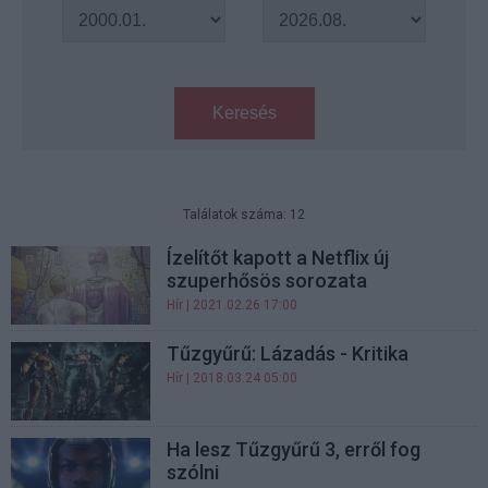
Keresés
Találatok száma: 12
Ízelítőt kapott a Netflix új
szuperhősös sorozata
Hír
| 2021.02.26 17:00
Tűzgyűrű: Lázadás - Kritika
Hír
| 2018.03.24 05:00
Ha lesz Tűzgyűrű 3, erről fog
szólni