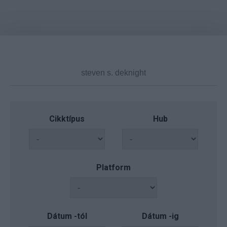
Cikktípus
Hub
Platform
Dátum -tól
Dátum -ig