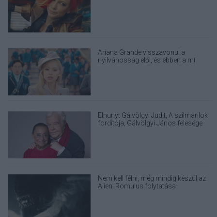
Ariana Grande visszavonul a
nyilvánosság elől, és ebben a mi
felelősségünk is benne van
Elhunyt Gálvölgyi Judit, A szilmarilok
fordítója, Gálvölgyi János felesége
Nem kell félni, még mindig készül az
Alien: Romulus folytatása