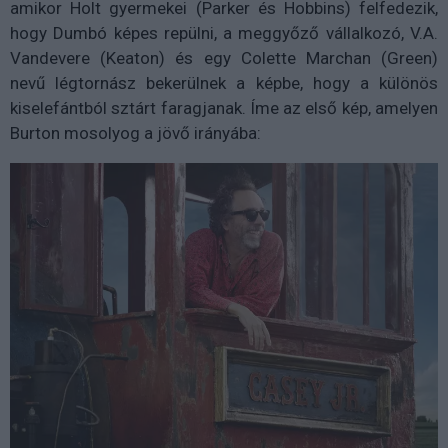
amikor Holt gyermekei (Parker és Hobbins) felfedezik,
hogy Dumbó képes repülni, a meggyőző vállalkozó, V.A.
Vandevere (Keaton) és egy Colette Marchan (Green)
nevű légtornász bekerülnek a képbe, hogy a különös
kiselefántból sztárt faragjanak. Íme az első kép, amelyen
Burton mosolyog a jövő irányába: