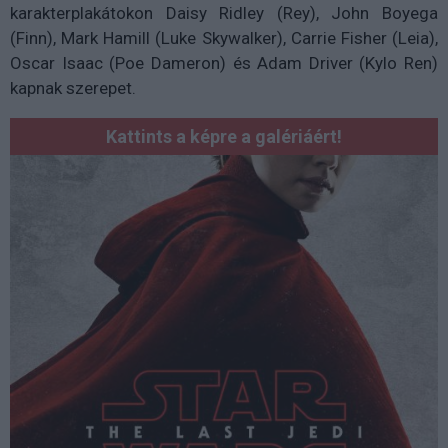
karakterplakátokon Daisy Ridley (Rey), John Boyega
(Finn), Mark Hamill (Luke Skywalker), Carrie Fisher (Leia),
Oscar Isaac (Poe Dameron) és Adam Driver (Kylo Ren)
kapnak szerepet.
Kattints a képre a galériáért!