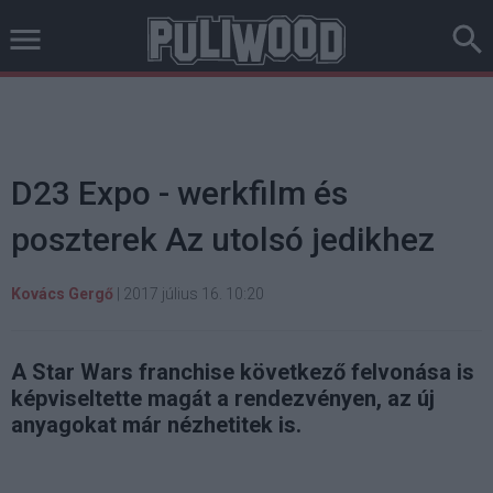
D23 Expo - werkfilm és
poszterek Az utolsó jedikhez
Kovács Gergő
|
2017 július 16. 10:20
A Star Wars franchise következő felvonása is
képviseltette magát a rendezvényen, az új
anyagokat már nézhetitek is.