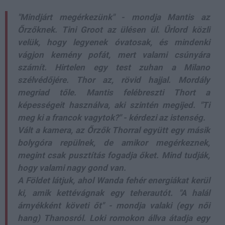
"Mindjárt megérkezünk" - mondja Mantis az
Őrzőknek. Tini Groot az ülésen ül. Űrlord közli
velük, hogy legyenek óvatosak, és mindenki
vágjon kemény pofát, mert valami csúnyára
számít. Hirtelen egy test zuhan a Milano
szélvédőjére. Thor az, rövid hajjal. Mordály
megriad tőle. Mantis felébreszti Thort a
képességeit használva, aki szintén megijed. "Ti
meg ki a francok vagytok?" - kérdezi az istenség.
Vált a kamera, az Őrzők Thorral együtt egy másik
bolygóra repülnek, de amikor megérkeznek,
megint csak pusztítás fogadja őket. Mind tudják,
hogy valami nagy gond van.
A Földet látjuk, ahol Wanda fehér energiákat kerül
ki, amik kettévágnak egy teherautót. "A halál
árnyékként követi őt" - mondja valaki (egy női
hang) Thanosról. Loki romokon állva átadja egy