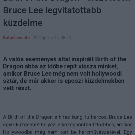
Bruce Lee legvitatottabb
küzdelme
Kátai Levente
|
2017 július 16. 08:00
A valós események által inspirált Birth of the
Dragon abba az időbe repít vissza minket,
amikor Bruce Lee még nem volt hollywoodi
sztár, de már akkor is eposzi küzdelmekben
vett részt.
A Birth of the Dragon a híres kung fu harcos, Bruce Lee
egyik küzdelmét helyezi a középpontba 1964-ben, amikor
Hollywoodba még nem tört be harcművészetével. Egy