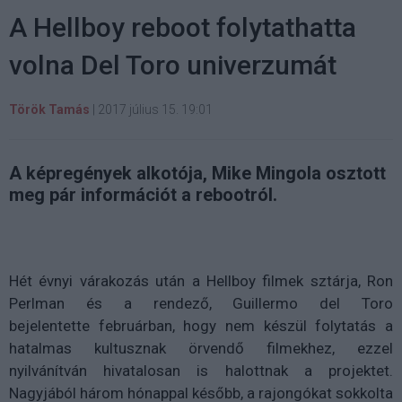
A Hellboy reboot folytathatta
volna Del Toro univerzumát
Török Tamás
|
2017 július 15. 19:01
A képregények alkotója, Mike Mingola osztott
meg pár információt a rebootról.
Hét évnyi várakozás után a Hellboy filmek sztárja, Ron
Perlman és a rendező, Guillermo del Toro
bejelentette februárban, hogy nem készül folytatás a
hatalmas kultusznak örvendő filmekhez, ezzel
nyilvánítván hivatalosan is halottnak a projektet.
Nagyjából három hónappal később, a rajongókat sokkolta