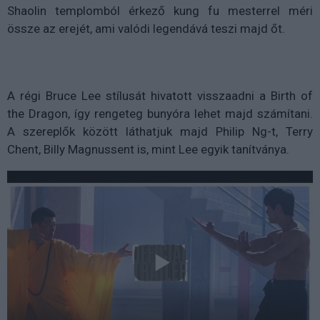
Shaolin templomból érkező kung fu mesterrel méri
össze az erejét, ami valódi legendává teszi majd őt.
A régi Bruce Lee stílusát hivatott visszaadni a Birth of
the Dragon, így rengeteg bunyóra lehet majd számítani.
A szereplők között láthatjuk majd Philip Ng-t, Terry
Chent, Billy Magnussent is, mint Lee egyik tanítványa.