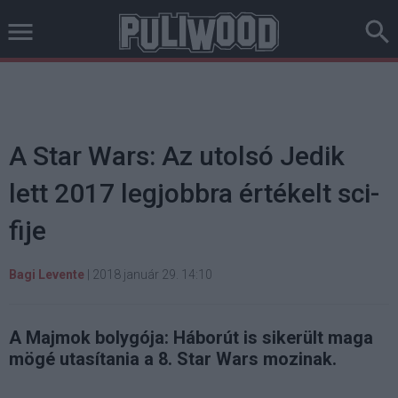
A Star Wars: Az utolsó Jedik
lett 2017 legjobbra értékelt sci-
fije
Bagi Levente
|
2018 január 29. 14:10
A Majmok bolygója: Háborút is sikerült maga
mögé utasítania a 8. Star Wars mozinak.