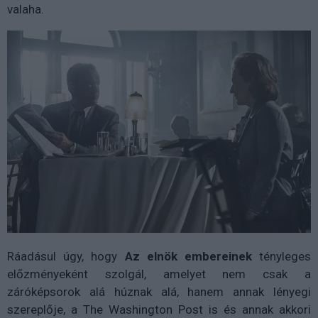
valaha.
Ráadásul úgy, hogy
Az elnök embereinek
tényleges
előzményeként szolgál, amelyet nem csak a
záróképsorok alá húznak alá, hanem annak lényegi
szereplője, a The Washington Post is és annak akkori