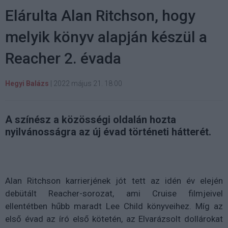
Elárulta Alan Ritchson, hogy
melyik könyv alapján készül a
Reacher 2. évada
Hegyi Balázs
|
2022 május 21. 18:00
A színész a közösségi oldalán hozta
nyilvánosságra az új évad történeti hátterét.
Alan Ritchson karrierjének jót tett az idén év elején
debütált Reacher-sorozat, ami Cruise filmjeivel
ellentétben hűbb maradt Lee Child könyveihez. Míg az
első évad az író első kötetén, az Elvarázsolt dollárokat