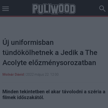
Új uniformisban
tündökölhetnek a Jedik a The
Acolyte előzménysorozatban
Molnár Dávid
|
2022 május 22. 12:00
Minden tekintetben el akar távolodni a széria a
filmek időszakától.