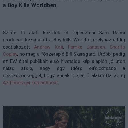
a Boy Kills Worldben.
Szinte fű alatt kezdték el fejleszteni Sam Raimi
produceri kezei alatt a Boy Kills Worldöt, melyhez eddig
csatlakozott
Andrew Koji
,
Famke Janssen, Sharlto
Copley
, no meg a főszereplő Bill Skarsgard. Utóbbi pedig
az EW által publikált első hivatalos kép alapján jó úton
halad afelé, hogy egy időre elfeledtesse a
nézőközönséggel, hogy annak idején ő alakította az új
Az filmek gyilkos bohócát
.