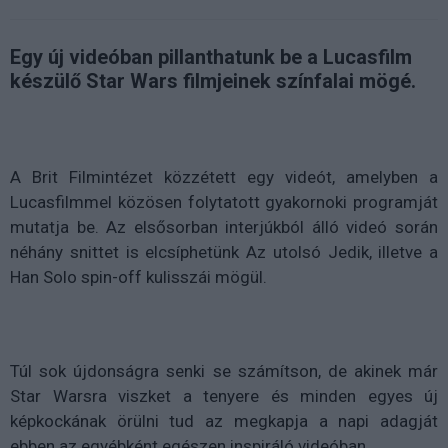
Egy új videóban pillanthatunk be a Lucasfilm
készülő Star Wars filmjeinek színfalai mögé.
A Brit Filmintézet közzétett egy videót, amelyben a
Lucasfilmmel közösen folytatott gyakornoki programját
mutatja be. Az elsősorban interjúkból álló videó során
néhány snittet is elcsíphetünk Az utolsó Jedik, illetve a
Han Solo spin-off kulisszái mögül.
Túl sok újdonságra senki se számítson, de akinek már
Star Warsra viszket a tenyere és minden egyes új
képkockának örülni tud az megkapja a napi adagját
ebben az egyébként egészen inspiráló videóban.