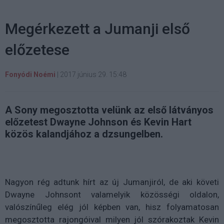
Megérkezett a Jumanji első
előzetese
Fonyódi Noémi
|
2017 június 29. 15:48
A Sony megosztotta velünk az első látványos
előzetest Dwayne Johnson és Kevin Hart
közös kalandjához a dzsungelben.
Nagyon rég adtunk hírt az új Jumanjiról, de aki követi
Dwayne Johnsont valamelyik közösségi oldalon,
valószínűleg elég jól képben van, hisz folyamatosan
megosztotta rajongóival milyen jól szórakoztak Kevin