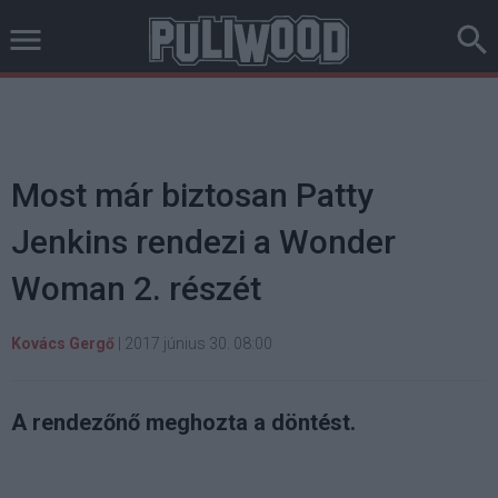
Most már biztosan Patty
Jenkins rendezi a Wonder
Woman 2. részét
Kovács Gergő
|
2017 június 30. 08:00
A rendezőnő meghozta a döntést.