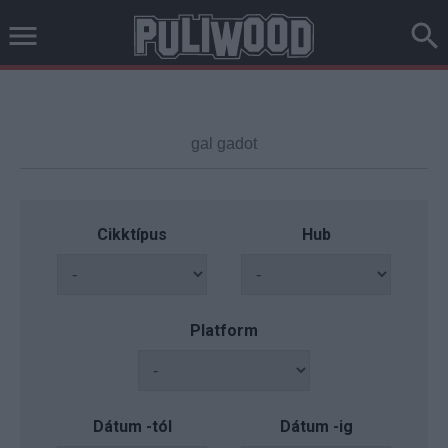
Cikktípus
Hub
Platform
Dátum -tól
Dátum -ig