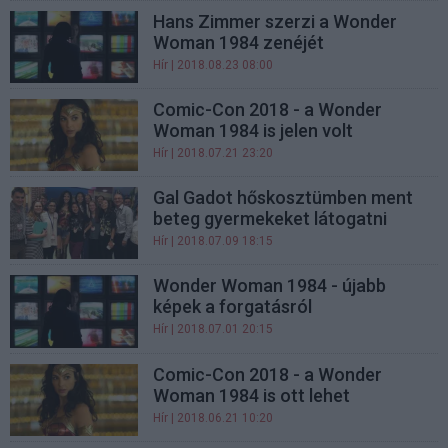
Hans Zimmer szerzi a Wonder
Woman 1984 zenéjét
Hír
| 2018.08.23 08:00
Comic-Con 2018 - a Wonder
Woman 1984 is jelen volt
Hír
| 2018.07.21 23:20
Gal Gadot hőskosztümben ment
beteg gyermekeket látogatni
Hír
| 2018.07.09 18:15
Wonder Woman 1984 - újabb
képek a forgatásról
Hír
| 2018.07.01 20:15
Comic-Con 2018 - a Wonder
Woman 1984 is ott lehet
Hír
| 2018.06.21 10:20