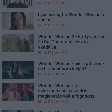
Hír
| 2017.06.15 09:40
Ilyen érzés, ha Wonder Woman a
csajod
Hír
| 2017.06.10 10:30
Wonder Woman 2 - Patty Jenkins
és Gal Gadot nem lesz az
akadálya
Hír
| 2017.06.04 15:00
Wonder Woman - miért játszódik
az I. világháború idején?
Hír
| 2017.06.01 19:00
Wonder Woman - a
szinkronszínészeknek is
meglepetés volt a főgonosz
Hír
| 2017.06.01 10:00