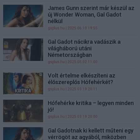
James Gunn szerint már készül az
új Wonder Woman, Gal Gadot
nélkül
gsplus.hu
| 2025.06.10 19:55
Gal Gadot nácikra vadászik a
világháború utáni
Németországban
gsplus.hu
| 2025.05.02 11:00
Volt értelme elkészíteni az
élőszereplős Hófehérkét?
gsplus.hu
| 2025.03.19 20:11
Hófehérke kritika – legyen minden
jó!
gsplus.hu
| 2025.03.19 20:00
Gal Gadotnak ki kellett műteni egy
vérrögöt az agyából, miközben