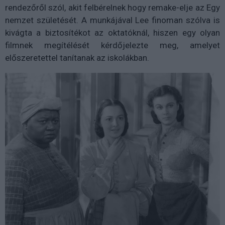
rendezőről szól, akit felbérelnek hogy remake-elje az Egy
nemzet születését. A munkájával Lee finoman szólva is
kivágta a biztosítékot az oktatóknál, hiszen egy olyan
filmnek megítélését kérdőjelezte meg, amelyet
előszeretettel tanítanak az iskolákban.