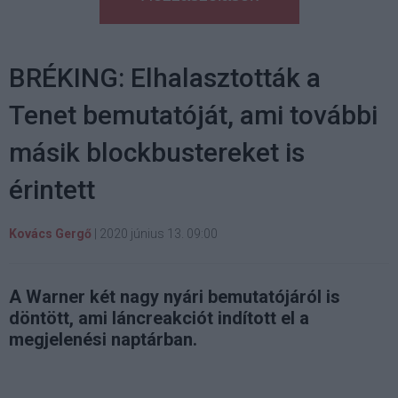
BRÉKING: Elhalasztották a
Tenet bemutatóját, ami további
másik blockbustereket is
érintett
Kovács Gergő
|
2020 június 13. 09:00
A Warner két nagy nyári bemutatójáról is
döntött, ami láncreakciót indított el a
megjelenési naptárban.