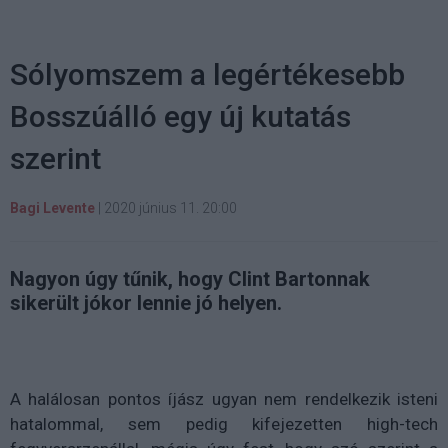
Sólyomszem a legértékesebb
Bosszúálló egy új kutatás
szerint
Bagi Levente
|
2020 június 11. 20:00
Nagyon úgy tűnik, hogy Clint Bartonnak
sikerült jókor lennie jó helyen.
A halálosan pontos íjász ugyan nem rendelkezik isteni
hatalommal, sem pedig kifejezetten high-tech