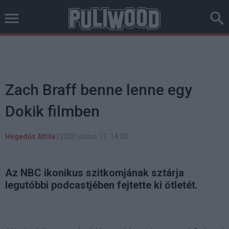
Zach Braff benne lenne egy
Dokik filmben
Hegedűs Attila
|
2020 június 13. 14:00
Az NBC ikonikus szitkomjának sztárja
legutóbbi podcastjében fejtette ki ötletét.