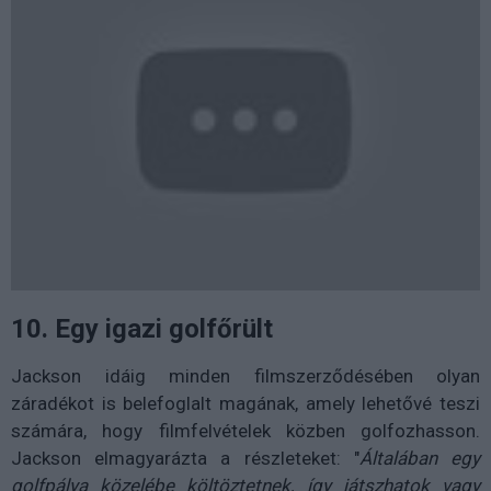
10. Egy igazi golfőrült
Jackson idáig minden filmszerződésében olyan
záradékot is belefoglalt magának, amely lehetővé teszi
számára, hogy filmfelvételek közben golfozhasson.
Jackson elmagyarázta a részleteket: "
Általában egy
golfpálya közelébe költöztetnek, így játszhatok vagy