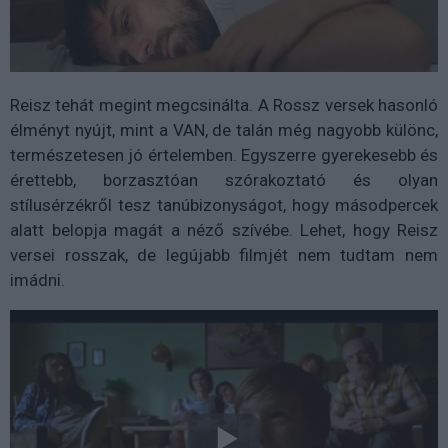
Reisz tehát megint megcsinálta. A Rossz versek hasonló
élményt nyújt, mint a VAN, de talán még nagyobb különc,
természetesen jó értelemben. Egyszerre gyerekesebb és
érettebb, borzasztóan szórakoztató és olyan
stílusérzékről tesz tanúbizonyságot, hogy másodpercek
alatt belopja magát a néző szívébe. Lehet, hogy Reisz
versei rosszak, de legújabb filmjét nem tudtam nem
imádni.