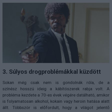
3. Súlyos drogproblémákkal küzdött
Sokan még csak nem is gondolnák róla, de a
színész
hosszú ideig a kábítószerek rabja volt. A
probléma kezdete a 70-es évek végére datálható, amikor
is folyamatosan alkohol, kokain vagy heroin hatása alatt
állt. Többször is előfordult, hogy a világot jelentő