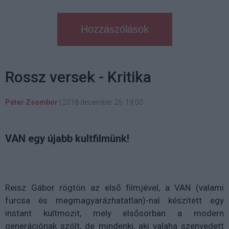
Hozzászólások
Rossz versek - Kritika
Péter Zsombor
|
2018 december 26. 19:00
VAN egy újabb kultfilmünk!
Reisz Gábor rögtön az első filmjével, a VAN (valami
furcsa és megmagyarázhatatlan)-nal készített egy
instant kultmozit, mely elsősorban a modern
generációnak szólt, de mindenki, aki valaha szenvedett