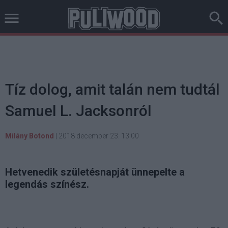
Tíz dolog, amit talán nem tudtál
Samuel L. Jacksonról
Milány Botond
|
2018 december 23. 13:00
Hetvenedik születésnapját ünnepelte a
legendás színész.