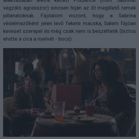
vegzáló agresszor) sincsen híján az őt megillető remek
pillanatoknak. Fájdalom viszont, hogy a Sabrina
védelmezőként jelen levő fekete macska, Salem fájóan
keveset szerepel és még csak nem is beszéltetik (biztos
elvitte a cica a nyelvét - bocs).