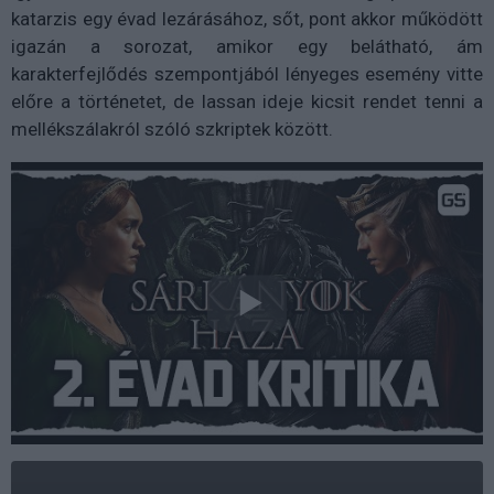
katarzis egy évad lezárásához, sőt, pont akkor működött
igazán a sorozat, amikor egy belátható, ám
karakterfejlődés szempontjából lényeges esemény vitte
előre a történetet, de lassan ideje kicsit rendet tenni a
mellékszálakról szóló szkriptek között.