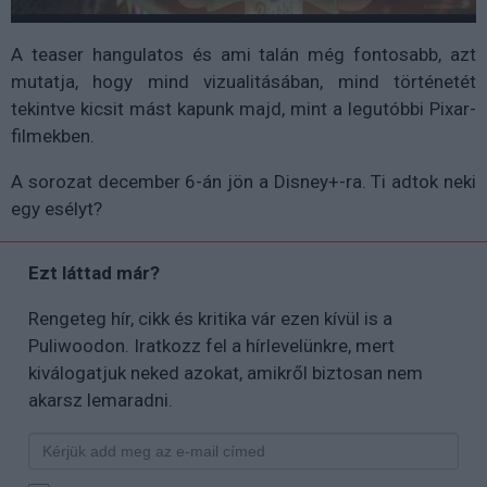
A teaser hangulatos és ami talán még fontosabb, azt
mutatja, hogy mind vizualitásában, mind történetét
tekintve kicsit mást kapunk majd, mint a legutóbbi Pixar-
filmekben.
A sorozat december 6-án jön a Disney+-ra. Ti adtok neki
egy esélyt?
Ezt láttad már?
Rengeteg hír, cikk és kritika vár ezen kívül is a
Puliwoodon. Iratkozz fel a hírlevelünkre, mert
kiválogatjuk neked azokat, amikről biztosan nem
akarsz lemaradni.