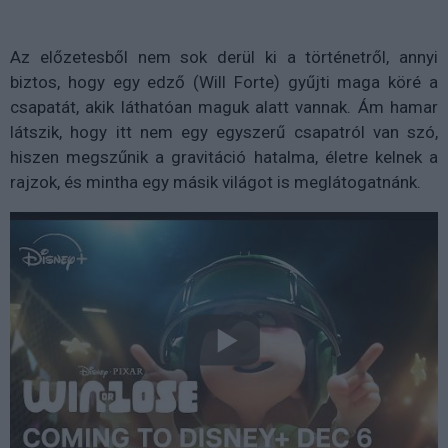
Az előzetesből nem sok derül ki a történetről, annyi
biztos, hogy egy edző (Will Forte) gyűjti maga köré a
csapatát, akik láthatóan maguk alatt vannak. Ám hamar
látszik, hogy itt nem egy egyszerű csapatról van szó,
hiszen megszűnik a gravitáció hatalma, életre kelnek a
rajzok, és mintha egy másik világot is meglátogatnánk.