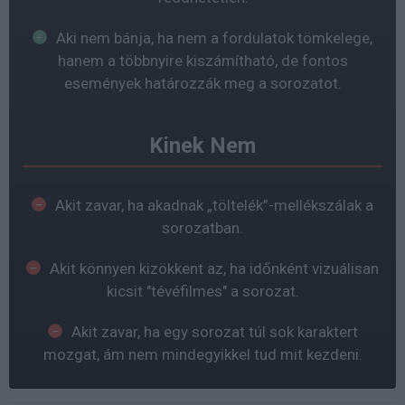
Aki nem bánja, ha nem a fordulatok tömkelege,
hanem a többnyire kiszámítható, de fontos
események határozzák meg a sorozatot.
Kinek Nem
Akit zavar, ha akadnak „töltelék”-mellékszálak a
sorozatban.
Akit könnyen kizökkent az, ha időnként vizuálisan
kicsit "tévéfilmes" a sorozat.
Akit zavar, ha egy sorozat túl sok karaktert
mozgat, ám nem mindegyikkel tud mit kezdeni.