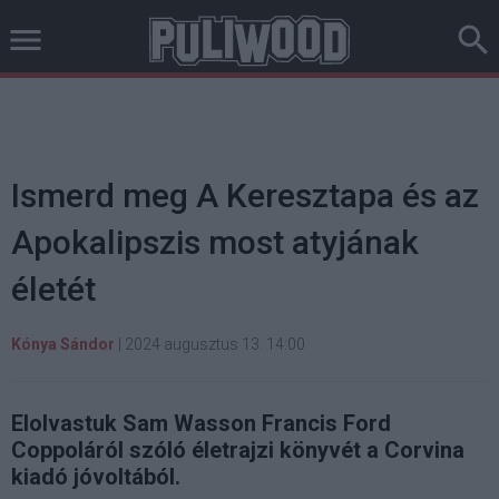
Ismerd meg A Keresztapa és az
Apokalipszis most atyjának
életét
Kónya Sándor
|
2024 augusztus 13. 14:00
Elolvastuk Sam Wasson Francis Ford
Coppoláról szóló életrajzi könyvét a Corvina
kiadó jóvoltából.