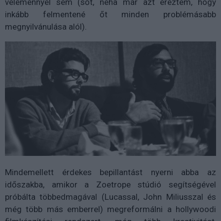
véleménnyel sem (sőt, néha már azt éreztem, hogy
inkább felmentené őt minden problémásabb
megnyilvánulása alól).
Mindemellett érdekes bepillantást nyerni abba az
időszakba, amikor a Zoetrope stúdió segítségével
próbálta többedmagával (Lucassal, John Miliusszal és
még több más emberrel) megreformálni a hollywoodi