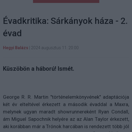
Évadkritika: Sárkányok háza - 2.
évad
Hegyi Balázs
|
2024 augusztus 11. 20:00
Küszöbön a háború! Ismét.
George R. R. Martin "történelemkönyvének" adaptációja
két év elteltével érkezett a második évaddal a Maxra,
melynek ugyan maradt showrunnereként Ryan Condall,
ám Miguel Sapochnik helyére az az Alan Taylor érkezett,
aki korábban már a Trónok harcában is rendezett több jól