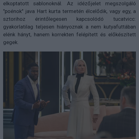
elkoptatott sablonoknál. Az idézőjelet megszolgáló
"poénok" java Hart kurta termetén élcelődik, vagy egy, a
sztorihoz érintőlegesen kapcsolódó tucatvicc:
gyakorlatilag teljesen hiányoznak a nem kutyafuttában
elénk hányt, hanem korrekten felépített és előkészített
gegek.