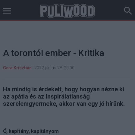
A torontói ember - Kritika
Gera Krisztián
|
2022 június 28. 20:00
Ha mindig is érdekelt, hogy hogyan nézne ki
az apátia és az inspirálatlanság
szerelemgyermeke, akkor van egy jó hírünk.
Ó, kapitány, kapitányom