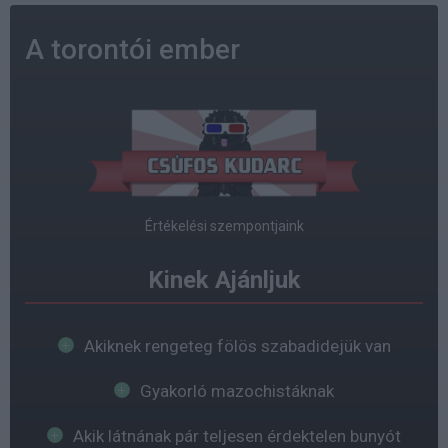
A torontói ember
Értékelési szempontjaink
Kinek Ajánljuk
Akiknek rengeteg fölös szabadidejük van
Gyakorló mazochistáknak
Akik látnának pár teljesen érdektelen bunyót