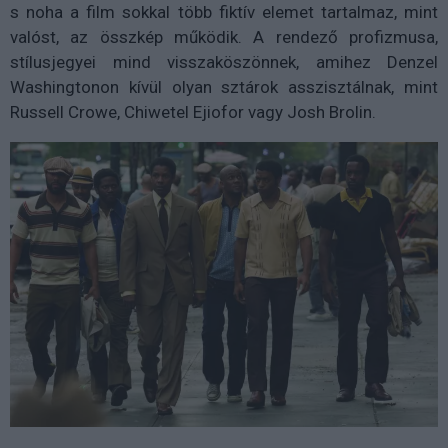
s noha a film sokkal több fiktív elemet tartalmaz, mint
valóst, az összkép működik. A rendező profizmusa,
stílusjegyei mind visszaköszönnek, amihez Denzel
Washingtonon kívül olyan sztárok asszisztálnak, mint
Russell Crowe, Chiwetel Ejiofor vagy Josh Brolin.