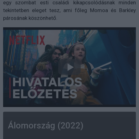
egy szombat esti családi kikapcsolódásnak minden
tekintetben eleget tesz, ami főleg Momoa és Barkley
párosának köszönhető.
Álomország (2022)