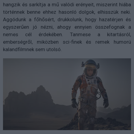
hangzik és sarkítja a mű valódi erényeit, miszerint hiába
történnek benne ehhez hasonló dolgok, elhisszük neki.
Aggódunk a főhősért, drukkolunk, hogy hazatérjen és
egyszerűen jó nézni, ahogy ennyien összefognak a
nemes cél érdekében. Tanmese a kitartásról,
emberségről, miközben sci-finek és remek humorú
kalandfilmnek sem utolsó.