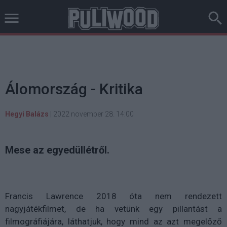
Álomország - Kritika
Hegyi Balázs
|
2022 november 28. 14:00
Mese az egyedüllétről.
Francis Lawrence 2018 óta nem rendezett
nagyjátékfilmet, de ha vetünk egy pillantást a
filmográfiájára, láthatjuk, hogy mind az azt megelőző