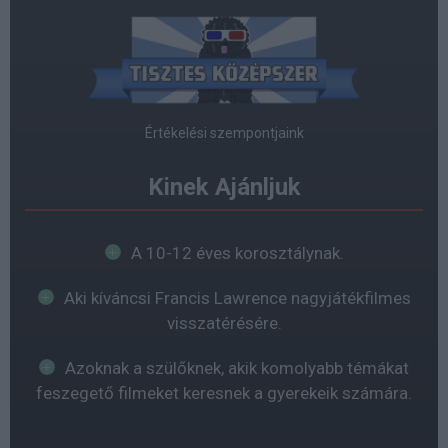
Értékelési szempontjaink
Kinek Ajánljuk
A 10-12 éves korosztálynak.
Aki kíváncsi Francis Lawrence nagyjátékfilmes
visszatérésére.
Azoknak a szülőknek, akik komolyabb témákat
feszegető filmeket keresnek a gyerekeik számára.