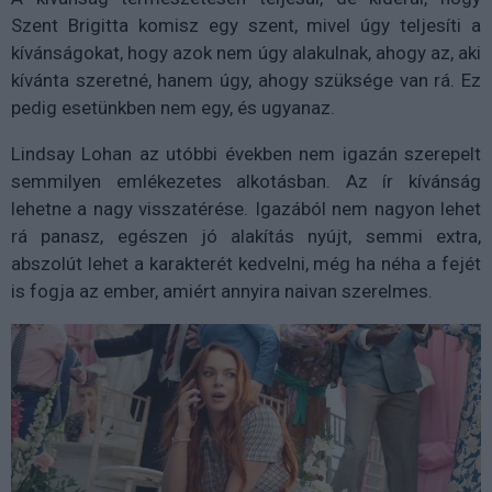
Szent Brigitta komisz egy szent, mivel úgy teljesíti a
kívánságokat, hogy azok nem úgy alakulnak, ahogy az, aki
kívánta szeretné, hanem úgy, ahogy szüksége van rá. Ez
pedig esetünkben nem egy, és ugyanaz.
Lindsay Lohan az utóbbi években nem igazán szerepelt
semmilyen emlékezetes alkotásban. Az ír kívánság
lehetne a nagy visszatérése. Igazából nem nagyon lehet
rá panasz, egészen jó alakítás nyújt, semmi extra,
abszolút lehet a karakterét kedvelni, még ha néha a fejét
is fogja az ember, amiért annyira naivan szerelmes.