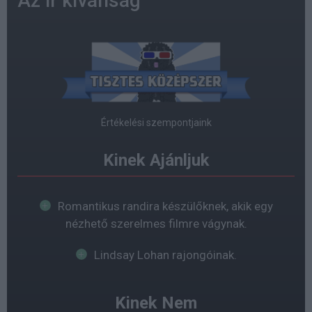
Az ír kívánság
Értékelési szempontjaink
Kinek Ajánljuk
Romantikus randira készülőknek, akik egy
nézhető szerelmes filmre vágynak.
Lindsay Lohan rajongóinak.
Kinek Nem