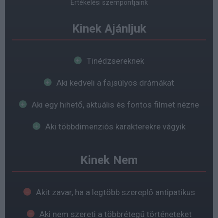
Értékelési szempontjaink
Kinek Ajánljuk
Tinédzsereknek
Aki kedveli a fajsúlyos drámákat
Aki egy hihető, aktuális és fontos filmet nézne
Aki többdimenziós karakterekre vágyik
Kinek Nem
Akit zavar, ha a legtöbb szereplő antipatikus
Aki nem szereti a többrétegű történeteket