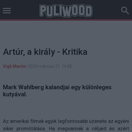
Artúr, a király - Kritika
Vigh Martin
|
2024 március 21. 14:00
Mark Wahlberg kalandjai egy különleges
kutyával.
Az amerikai filmek egyik legfontosabb üzenete az egyéni
siker promótálása. Ha megvannak a céljaid és azért