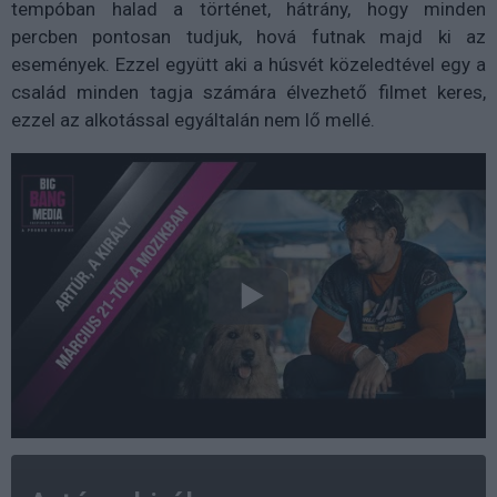
tempóban halad a történet, hátrány, hogy minden
percben pontosan tudjuk, hová futnak majd ki az
események. Ezzel együtt aki a húsvét közeledtével egy a
család minden tagja számára élvezhető filmet keres,
ezzel az alkotással egyáltalán nem lő mellé.