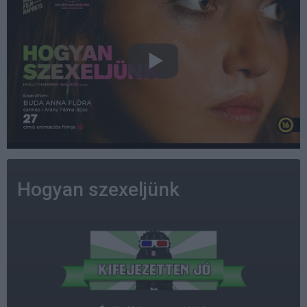
Hogyan szexeljünk