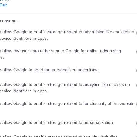
Out
consents
o allow Google to enable storage related to advertising like cookies on
evice identifiers in apps.
o allow my user data to be sent to Google for online advertising
s.
to allow Google to send me personalized advertising.
o allow Google to enable storage related to analytics like cookies on
evice identifiers in apps.
o allow Google to enable storage related to functionality of the website
o allow Google to enable storage related to personalization.
o allow Google to enable storage related to security, including