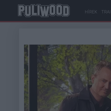
HÍREK
TRA