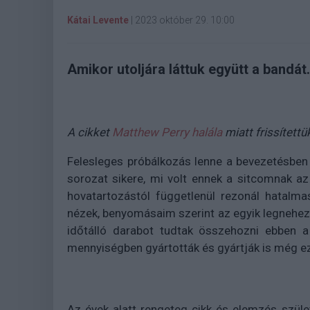
Kátai Levente
|
2023 október 29. 10:00
Amikor utoljára láttuk együtt a bandát.
A cikket
Matthew Perry halála
miatt frissítettük
Felesleges próbálkozás lenne a bevezetésben
sorozat sikere, mi volt ennek a sitcomnak az
hovatartozástól függetlenül rezonál hatalm
nézek, benyomásaim szerint az egyik legneheze
időtálló darabot tudtak összehozni ebben a 
mennyiségben gyártották és gyártják is még e
Az évek alatt rengeteg cikk és elemzés szüle