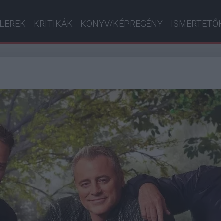
ILEREK
KRITIKÁK
KÖNYV/KÉPREGÉNY
ISMERTETŐ