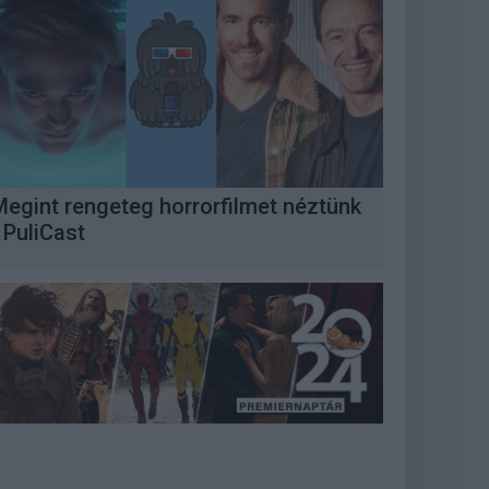
Megint rengeteg horrorfilmet néztünk
 PuliCast