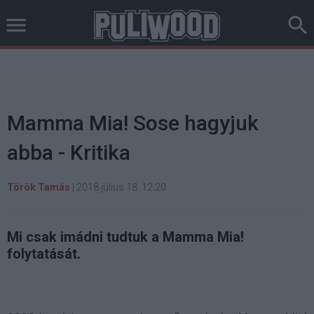
Mamma Mia! Sose hagyjuk
abba - Kritika
Török Tamás
|
2018 július 18. 12:20
Mi csak imádni tudtuk a Mamma Mia!
folytatását.