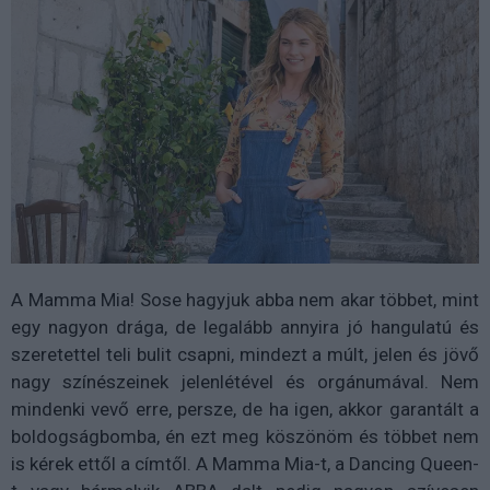
A Mamma Mia! Sose hagyjuk abba nem akar többet, mint
egy nagyon drága, de legalább annyira jó hangulatú és
szeretettel teli bulit csapni, mindezt a múlt, jelen és jövő
nagy színészeinek jelenlétével és orgánumával. Nem
mindenki vevő erre, persze, de ha igen, akkor garantált a
boldogságbomba, én ezt meg köszönöm és többet nem
is kérek ettől a címtől. A Mamma Mia-t, a Dancing Queen-