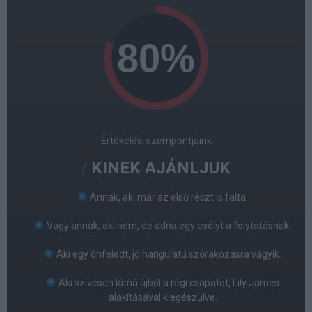
Értékelési szempontjaink
KINEK AJÁNLJUK
Annak, aki már az első részt is falta.
Vagy annak, aki nem, de adna egy esélyt a folytatásnak.
Aki egy önfeledt, jó hangulatú szórakozásra vágyik.
Aki szívesen látná újból a régi csapatot, Lily James
alakításával kiegészülve.