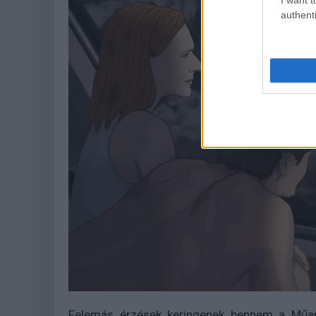
authenti
Felemás érzések keringenek bennem a Műan