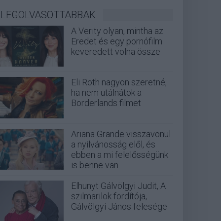
LEGOLVASOTTABBAK
A Verity olyan, mintha az
Eredet és egy pornófilm
keveredett volna össze
Eli Roth nagyon szeretné,
ha nem utálnátok a
Borderlands filmet
Ariana Grande visszavonul
a nyilvánosság elől, és
ebben a mi felelősségünk
is benne van
Elhunyt Gálvölgyi Judit, A
szilmarilok fordítója,
Gálvölgyi János felesége