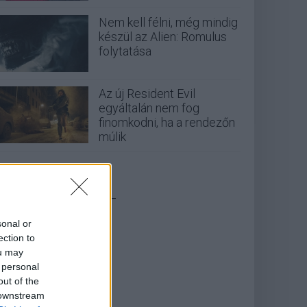
Nem kell félni, még mindig
készül az Alien: Romulus
folytatása
Az új Resident Evil
egyáltalán nem fog
finomkodni, ha a rendezőn
múlik
_
sonal or
ection to
ou may
 personal
out of the
 downstream