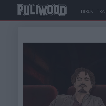
HÍREK
TRA