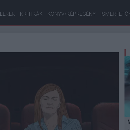
ILEREK
KRITIKÁK
KÖNYV/KÉPREGÉNY
ISMERTETŐ
-