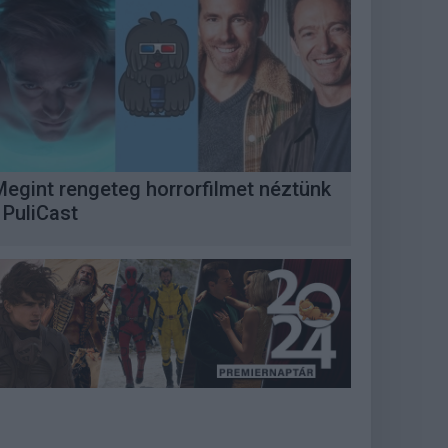
Megint rengeteg horrorfilmet néztünk
 PuliCast