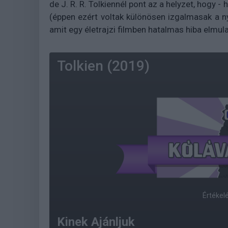
de J. R. R. Tolkiennél pont az a helyzet, hogy -
(éppen ezért voltak különösen izgalmasak a nye
amit egy életrajzi filmben hatalmas hiba elmula
Tolkien (2019)
Értékel
Kinek Ajánljuk