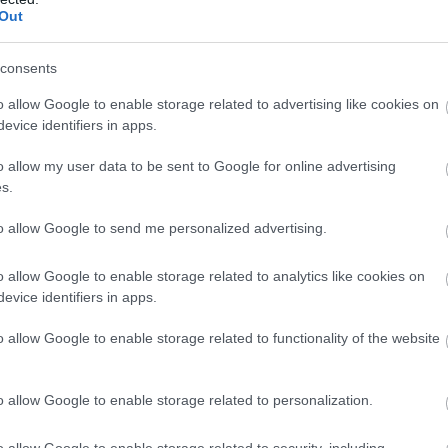
Out
consents
o allow Google to enable storage related to advertising like cookies on
evice identifiers in apps.
o allow my user data to be sent to Google for online advertising
s.
to allow Google to send me personalized advertising.
o allow Google to enable storage related to analytics like cookies on
evice identifiers in apps.
o allow Google to enable storage related to functionality of the website
o allow Google to enable storage related to personalization.
 Puliwoodon. Iratkozz fel a hírlevelünkre, mert
o allow Google to enable storage related to security, including