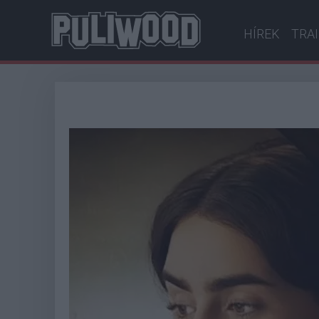
HÍREK
TRA