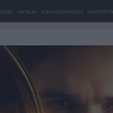
ILEREK
KRITIKÁK
KÖNYV/KÉPREGÉNY
ISMERTETŐ