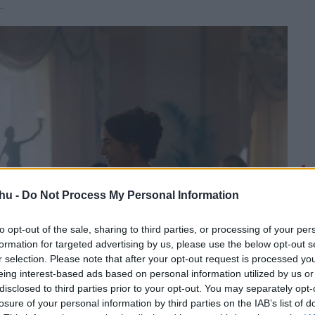
.
hu -
Do Not Process My Personal Information
to opt-out of the sale, sharing to third parties, or processing of your per
formation for targeted advertising by us, please use the below opt-out s
r selection. Please note that after your opt-out request is processed y
eing interest-based ads based on personal information utilized by us or
disclosed to third parties prior to your opt-out. You may separately opt-
losure of your personal information by third parties on the IAB’s list of