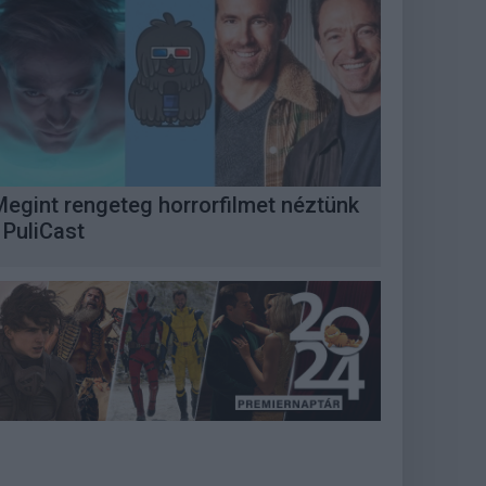
Megint rengeteg horrorfilmet néztünk
 PuliCast