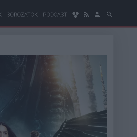
K
SOROZATOK
PODCAST