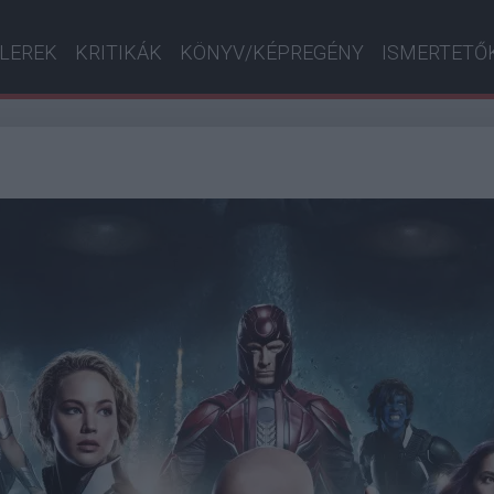
ILEREK
KRITIKÁK
KÖNYV/KÉPREGÉNY
ISMERTETŐ