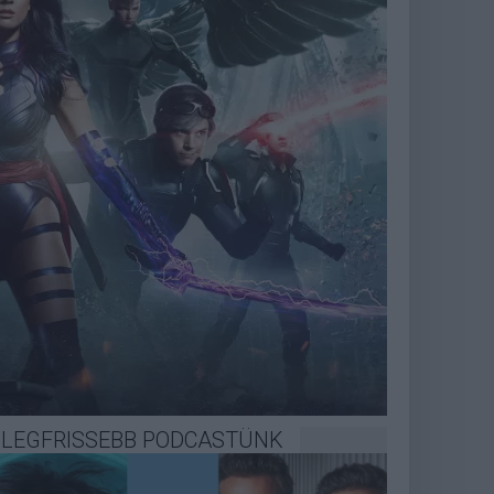
LEGFRISSEBB PODCASTÜNK