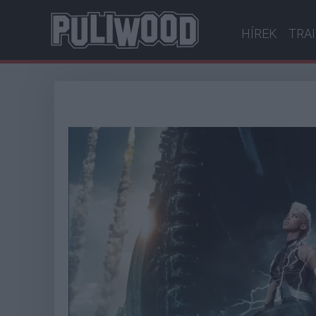
HÍREK
TRA