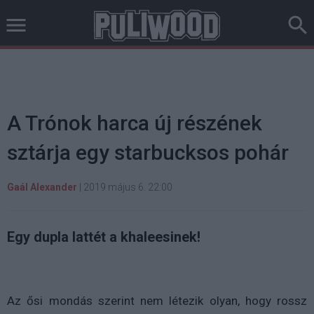
A Trónok harca új részének
sztárja egy starbucksos pohár
Gaál Alexander
|
2019 május 6. 22:00
Egy dupla lattét a khaleesinek!
Az ősi mondás szerint nem létezik olyan, hogy rossz