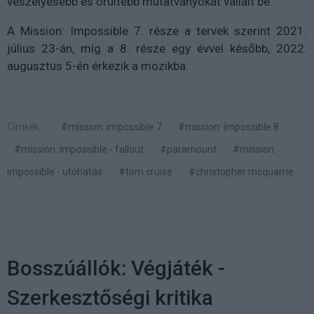
veszélyesebb és őrültebb mutatványokat vállalt be.
A Mission: Impossible 7. része a tervek szerint 2021.
július 23-án, míg a 8. része egy évvel később, 2022.
augusztus 5-én érkezik a mozikba.
Címkék:
#mission: impossible 7
#mission: impossible 8
#mission: impossible - fallout
#paramount
#mission:
impossible - utóhatás
#tom cruise
#christopher mcquarrie
Bosszúállók: Végjáték -
Szerkesztőségi kritika