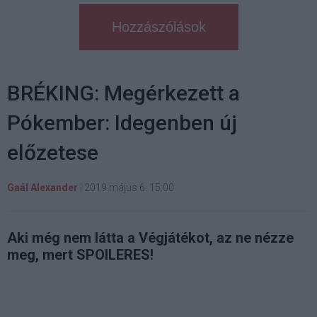
Hozzászólások
BRÉKING: Megérkezett a
Pókember: Idegenben új
előzetese
Gaál Alexander
|
2019 május 6. 15:00
Aki még nem látta a Végjátékot, az ne nézze
meg, mert SPOILERES!