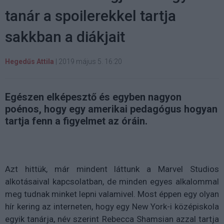
tanár a spoilerekkel tartja
sakkban a diákjait
Hegedűs Attila
|
2019 május 5. 16:20
Egészen elképesztő és egyben nagyon
poénos, hogy egy amerikai pedagógus hogyan
tartja fenn a figyelmet az óráin.
Azt hittük, már mindent láttunk a Marvel Studios
alkotásaival kapcsolatban, de minden egyes alkalommal
meg tudnak minket lepni valamivel. Most éppen egy olyan
hír kering az interneten, hogy egy New York-i középiskola
egyik tanárja, név szerint Rebecca Shamsian azzal tartja