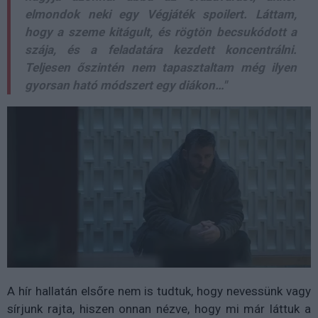
elmondok neki egy Végjáték spoilert. Láttam,
hogy a szeme kitágult, és rögtön becsukódott a
szája, és a feladatára kezdett koncentrálni.
Teljesen őszintén nem tapasztaltam még ilyen
gyorsan ható módszert egy diákon…"
A hír hallatán elsőre nem is tudtuk, hogy nevessünk vagy
sírjunk rajta, hiszen onnan nézve, hogy mi már láttuk a