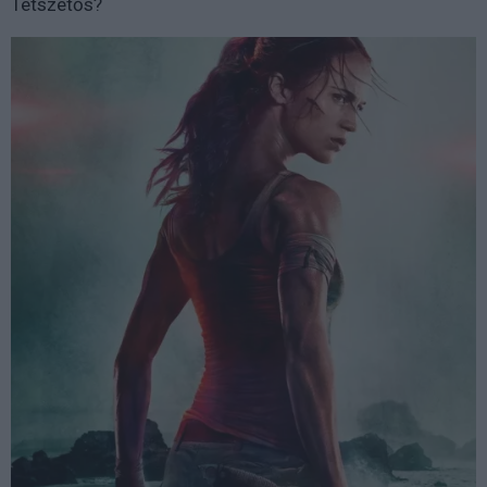
Tetszetős?