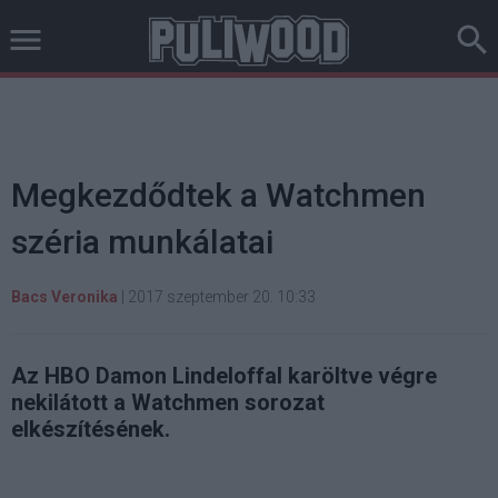
Megkezdődtek a Watchmen
széria munkálatai
Bacs Veronika
|
2017 szeptember 20. 10:33
Az HBO Damon Lindeloffal karöltve végre
nekilátott a Watchmen sorozat
elkészítésének.