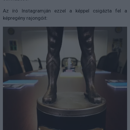
Az író Instagramján ezzel a képpel csigázta fel a
képregény rajongóit: