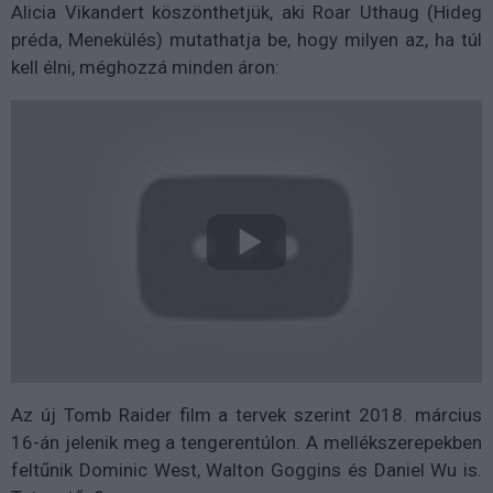
Alicia Vikandert köszönthetjük, aki Roar Uthaug (Hideg
préda, Menekülés) mutathatja be, hogy milyen az, ha túl
kell élni, méghozzá minden áron:
Az új Tomb Raider film a tervek szerint 2018. március
16-án jelenik meg a tengerentúlon. A mellékszerepekben
feltűnik Dominic West, Walton Goggins és Daniel Wu is.