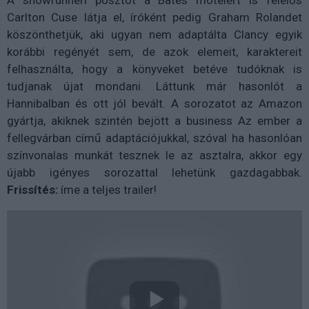
Carlton Cuse látja el, íróként pedig Graham Rolandet
köszönthetjük, aki ugyan nem adaptálta Clancy egyik
korábbi regényét sem, de azok elemeit, karaktereit
felhasználta, hogy a könyveket betéve tudóknak is
tudjanak újat mondani. Láttunk már hasonlót a
Hannibalban és ott jól bevált. A sorozatot az Amazon
gyártja, akiknek szintén bejött a business Az ember a
fellegvárban című adaptációjukkal, szóval ha hasonlóan
színvonalas munkát tesznek le az asztalra, akkor egy
újabb igényes sorozattal lehetünk gazdagabbak.
Frissítés:
íme a teljes trailer!