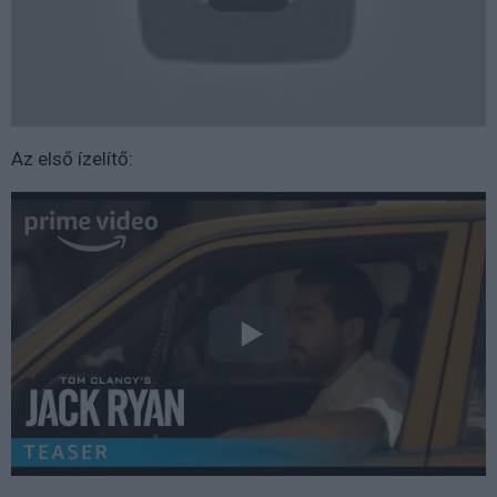
Az első ízelítő: