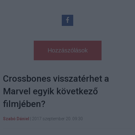
Hozzászólások
Crossbones visszatérhet a
Marvel egyik következő
filmjében?
Szabó Dániel
|
2017 szeptember 20. 09:30