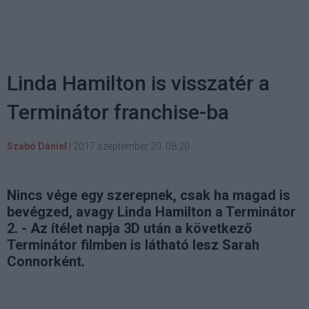
Linda Hamilton is visszatér a
Terminátor franchise-ba
Szabó Dániel
|
2017 szeptember 20. 08:20
Nincs vége egy szerepnek, csak ha magad is
bevégzed, avagy Linda Hamilton a Terminátor
2. - Az ítélet napja 3D után a következő
Terminátor filmben is látható lesz Sarah
Connorként.